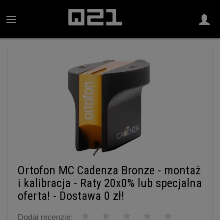
Ortofon MC Cadenza Bronze - montaż
i kalibracja - Raty 20x0% lub specjalna
oferta! - Dostawa 0 zł!
Dodaj recenzję: