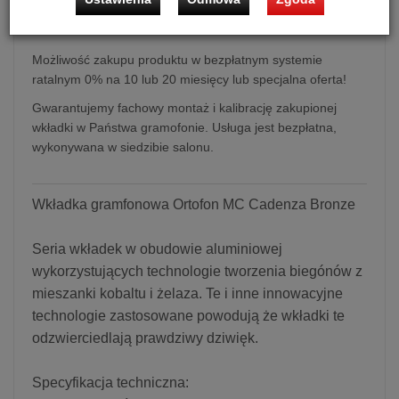
Wkładka gramofonowa Ortofon MC Cadenza Bronze
Możliwość zakupu produktu w bezpłatnym systemie
ratalnym 0% na 10 lub 20 miesięcy lub specjalna oferta!
Gwarantujemy fachowy montaż i kalibrację zakupionej
wkładki w Państwa gramofonie. Usługa jest bezpłatna,
wykonywana w siedzibie salonu.
Wkładka gramfonowa Ortofon MC Cadenza Bronze
Seria wkładek w obudowie aluminiowej
wykorzystujących technologie tworzenia biegónów z
mieszanki kobaltu i żelaza. Te i inne innowacyjne
technologie zastosowane powodują że wkładki te
odzwierciedlają prawdziwy dziwięk.
Specyfikacja techniczna: