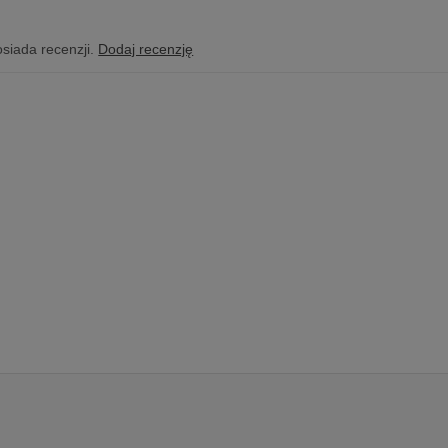
osiada recenzji.
Dodaj recenzję