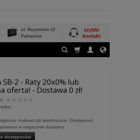
ul. Reymonta 12
szybki
Pabianice
kontakt
 SB-2 - Raty 20x0% lub
a oferta! - Dostawa 0 zł!
ę:
rtofon
tępność mailowo lub telefonicznie. Dostępność
larowana w magazynie dostawcy.
o dostępności