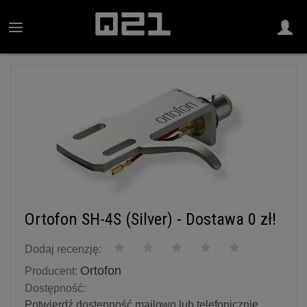
Ortofon SH-4S (Silver) - Dostawa 0 zł!
Dodaj recenzję:
Ortofon
Producent:
Dostępność:
Potwierdź dostępność mailowo lub telefonicznie.