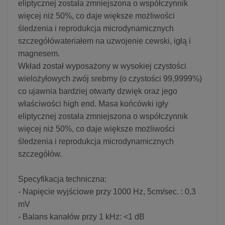
eliptycznej została zmniejszona o współczynnik
więcej niż 50%, co daje większe możliwości
śledzenia i reprodukcja microdynamicznych
szczegółówateriałem na uzwojenie cewski, igłą i
magnesem.
Wkład został wyposażony w wysokiej czystości
wielożyłowych zwój srebrny (o czystości 99,9999%)
co ujawnia bardziej otwarty dzwięk oraz jego
właściwości high end. Masa końcówki igły
eliptycznej została zmniejszona o współczynnik
więcej niż 50%, co daje większe możliwości
śledzenia i reprodukcja microdynamicznych
szczegółów.
Specyfikacja techniczna:
- Napięcie wyjściowe przy 1000 Hz, 5cm/sec. : 0,3
mV
- Balans kanałów przy 1 kHz: <1 dB