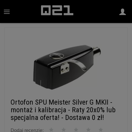
Ortofon SPU Meister Silver G MKII -
montaż i kalibracja - Raty 20x0% lub
specjalna oferta! - Dostawa 0 zł!
Dodaj recenzję: