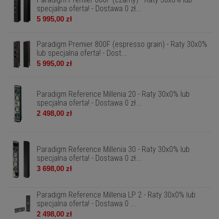
specjalna oferta! - Dostawa 0 zł...
5 995,00 zł
Paradigm Premier 800F (espresso grain) - Raty 30x0%
lub specjalna oferta! - Dost...
5 995,00 zł
Paradigm Reference Millenia 20 - Raty 30x0% lub
specjalna oferta! - Dostawa 0 zł...
2 498,00 zł
Paradigm Reference Millenia 30 - Raty 30x0% lub
specjalna oferta! - Dostawa 0 zł...
3 698,00 zł
Paradigm Reference Millenia LP 2 - Raty 30x0% lub
specjalna oferta! - Dostawa 0 ...
2 498,00 zł