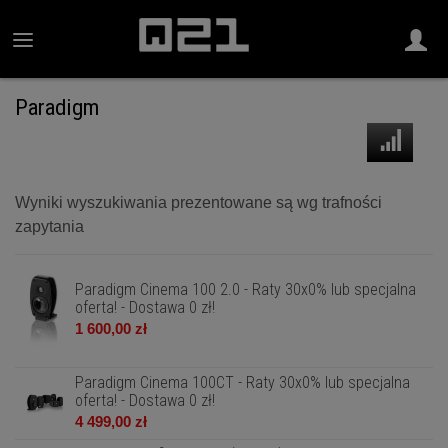
Paradigm
Wyniki wyszukiwania prezentowane są wg trafności
zapytania
Paradigm Cinema 100 2.0 - Raty 30x0% lub specjalna
oferta! - Dostawa 0 zł!
1 600,00 zł
Paradigm Cinema 100CT - Raty 30x0% lub specjalna
oferta! - Dostawa 0 zł!
4 499,00 zł