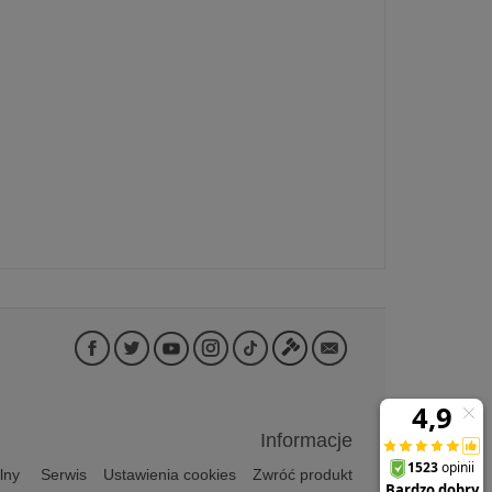
Informacje
lny
Serwis
Ustawienia cookies
Zwróć produkt