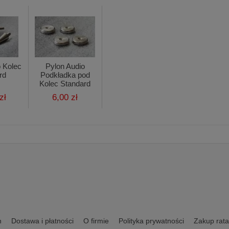
o Kolec
Pylon Audio
rd
Podkładka pod
Kolec Standard
zł
6,00 zł
n
Dostawa i płatności
O firmie
Polityka prywatności
Zakup rata