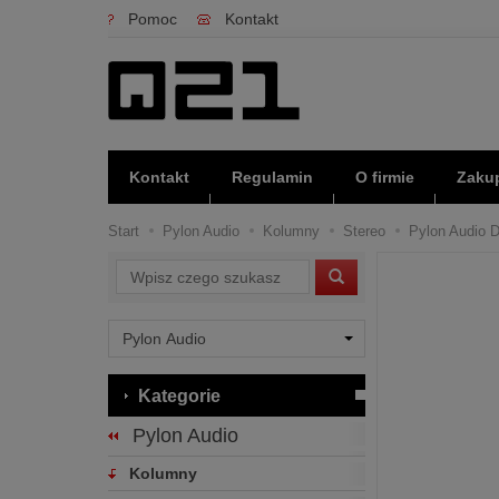
Pomoc
Kontakt
Kontakt
Regulamin
O firmie
Zakup
Start
Pylon Audio
Kolumny
Stereo
Pylon Audio D
Wyszukaj
Kategorie
Pylon Audio
Kolumny