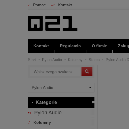
Pomoc
Kontakt
Kontakt
Regulamin
O firmie
Zakup
Start
Pylon Audio
Kolumny
Stereo
Pylon Audio D
Wyszukaj
Kategorie
Pylon Audio
Kolumny