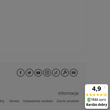
Informacje
lny
Serwis
Ustawienia cookies
Zwróć produkt