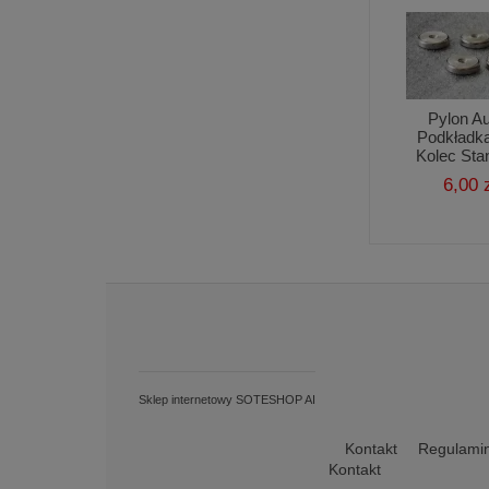
Pylon A
Podkładk
Kolec Sta
6,00 
Sklep internetowy SOTESHOP AI
Kontakt
Regulami
Kontakt