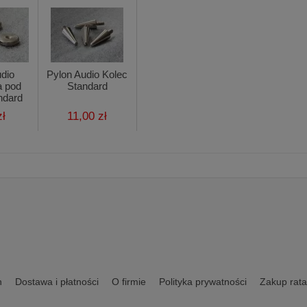
udio
Pylon Audio Kolec
a pod
Standard
ndard
zł
11,00 zł
n
Dostawa i płatności
O firmie
Polityka prywatności
Zakup rata