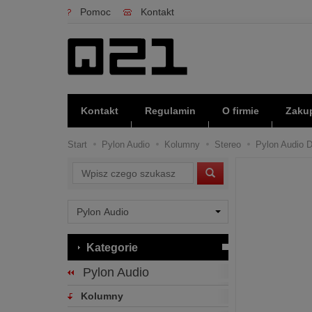
Pomoc
Kontakt
Kontakt
Regulamin
O firmie
Zakup
Start
Pylon Audio
Kolumny
Stereo
Pylon Audio D
Wyszukaj
Kategorie
Pylon Audio
Kolumny