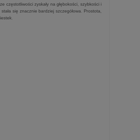
sze częstotliwości zyskały na głębokości, szybkości i
 stała się znacznie bardziej szczegółowa. Prostota,
iestek.