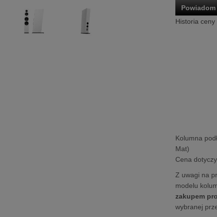
Powiadom 
Historia ceny
Kolumna pod
Mat)
Cena dotyczy 
Z uwagi na pr
modelu kolu
zakupem pro
wybranej prze