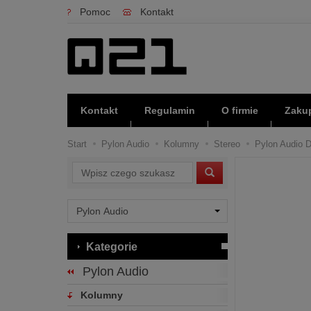
Pomoc
Kontakt
Kontakt
Regulamin
O firmie
Zakup
Start
Pylon Audio
Kolumny
Stereo
Pylon Audio D
Wyszukaj
Kategorie
Pylon Audio
Kolumny