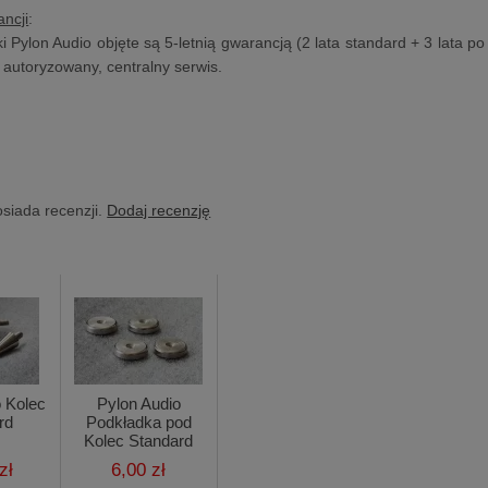
ncji
:
 Pylon Audio objęte są 5-letnią gwarancją (2 lata standard + 3 lata po 
z autoryzowany, centralny serwis.
osiada recenzji.
Dodaj recenzję
o Kolec
Pylon Audio
rd
Podkładka pod
Kolec Standard
zł
6,00 zł