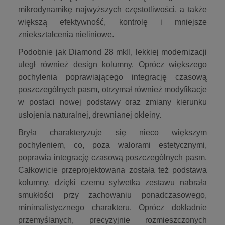
mikrodynamikę najwyższych częstotliwości, a także
większą efektywność, kontrolę i mniejsze
zniekształcenia nieliniowe.
Podobnie jak Diamond 28 mkII, lekkiej modernizacji
uległ również design kolumny. Oprócz większego
pochylenia poprawiającego integrację czasową
poszczególnych pasm, otrzymał również modyfikacje
w postaci nowej podstawy oraz zmiany kierunku
usłojenia naturalnej, drewnianej okleiny.
Bryła charakteryzuje się nieco większym
pochyleniem, co, poza walorami estetycznymi,
poprawia integrację czasową poszczególnych pasm.
Całkowicie przeprojektowana została też podstawa
kolumny, dzięki czemu sylwetka zestawu nabrała
smukłości przy zachowaniu ponadczasowego,
minimalistycznego charakteru. Oprócz dokładnie
przemyślanych, precyzyjnie rozmieszczonych