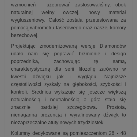
wzmocnień i użebrowań zastosowaliśmy, obok
naturalnej wełny owczej, nowy materiał
wygłuszeniowy. Całość została przetestowana za
pomocą wibrometru laserowego oraz naszej komory
bezechowej.
Projektując zmodernizowaną wersję Diamondów
udało nam się poprawić brzmienie i design
poprzednika, zachowując tę samą,
charakterystyczną dla serii filozofię zarówno w
kwestii dźwięku jak i wyglądu. Najniższe
częstotliwości zyskały na głębokości, szybkości i
kontroli. Średnica wykazuje się jeszcze większą
naturalnością i neutralnością a góra stała się
znacznie bardziej szczegółowa. Prostota,
nienaganna prezencja i wyrafinowany dźwięk to
niezaprzeczalne atuty nowych trzydziestek.
Kolumny dedykowane są pomieszczeniom 28 - 48