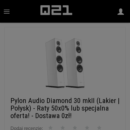
Pylon Audio Diamond 30 mkII (Lakier |
Połysk) - Raty 50x0% lub specjalna
oferta! - Dostawa 0zł!
Dodaj recenzję: