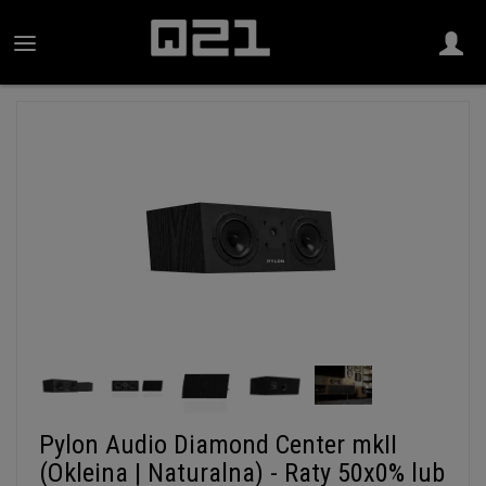
Pylon Audio Diamond Center mkII
(Okleina | Naturalna) - Raty 50x0% lub