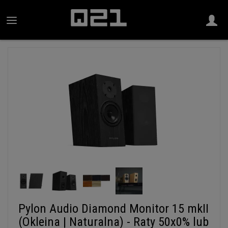
Pylon Audio Diamond Monitor 15 mkII
(Okleina | Naturalna) - Raty 50x0% lub