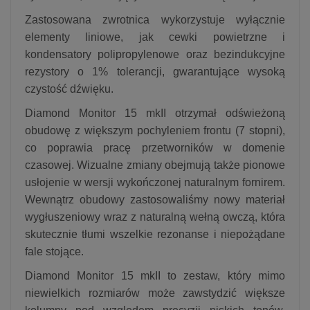
Zastosowana zwrotnica wykorzystuje wyłącznie
elementy liniowe, jak cewki powietrzne i
kondensatory polipropylenowe oraz bezindukcyjne
rezystory o 1% tolerancji, gwarantujące wysoką
czystość dźwięku.
Diamond Monitor 15 mkII otrzymał odświeżoną
obudowę z większym pochyleniem frontu (7 stopni),
co poprawia pracę przetworników w domenie
czasowej. Wizualne zmiany obejmują także pionowe
usłojenie w wersji wykończonej naturalnym fornirem.
Wewnątrz obudowy zastosowaliśmy nowy materiał
wygłuszeniowy wraz z naturalną wełną owczą, która
skutecznie tłumi wszelkie rezonanse i niepożądane
fale stojące.
Diamond Monitor 15 mkII to zestaw, który mimo
niewielkich rozmiarów może zawstydzić większe