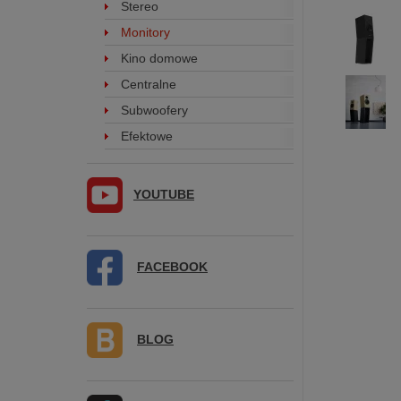
Stereo
Monitory
Kino domowe
Centralne
Subwoofery
Efektowe
YOUTUBE
FACEBOOK
BLOG