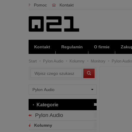
Pomoc
Kontakt
Kontakt
Regulamin
O firmie
Zakup
Start
Pylon Audio
Kolumny
Monitory
Pylon Audio
Wyszukaj
Kategorie
Pylon Audio
Kolumny