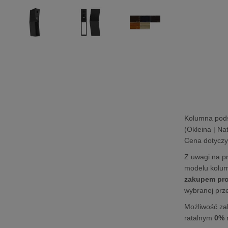
Kolumna po
(Okleina | Na
Cena dotyczy 
Z uwagi na pr
modelu kolu
zakupem pro
wybranej prze
Możliwość za
ratalnym
0%