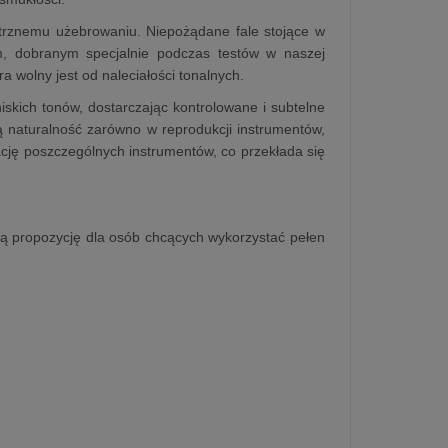
rznemu użebrowaniu. Niepożądane fale stojące w
, dobranym specjalnie podczas testów w naszej
wolny jest od naleciałości tonalnych.
skich tonów, dostarczając kontrolowane i subtelne
 naturalność zarówno w reprodukcji instrumentów,
zację poszczególnych instrumentów, co przekłada się
ną propozycję dla osób chcących wykorzystać pełen