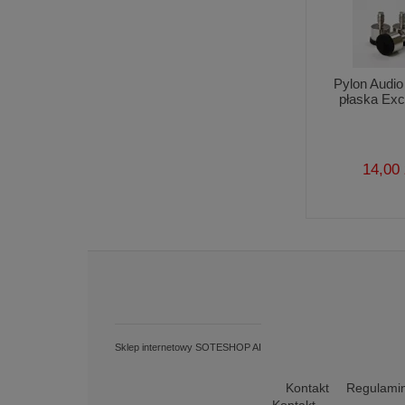
Pylon Audi
płaska Exc
14,00 
Sklep internetowy SOTESHOP AI
Kontakt
Regulami
Kontakt