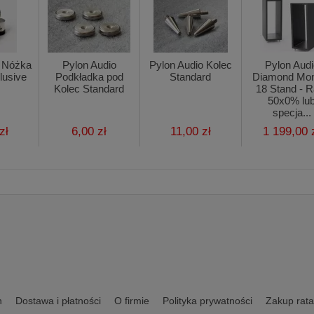
o Nóżka
Pylon Audio
Pylon Audio Kolec
Pylon Audi
lusive
Podkładka pod
Standard
Diamond Mon
Kolec Standard
18 Stand - R
50x0% lu
specja...
zł
6,00 zł
11,00 zł
1 199,00 
n
Dostawa i płatności
O firmie
Polityka prywatności
Zakup rata