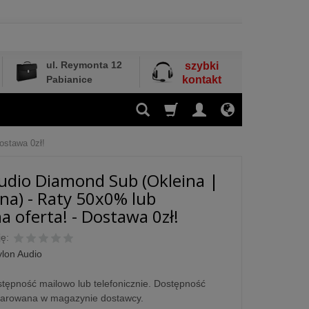
ul. Reymonta 12
szybki
Pabianice
kontakt
ostawa 0zł!
udio Diamond Sub (Okleina |
na) - Raty 50x0% lub
a oferta! - Dostawa 0zł!
ę:
ylon Audio
tępność mailowo lub telefonicznie. Dostępność
larowana w magazynie dostawcy.