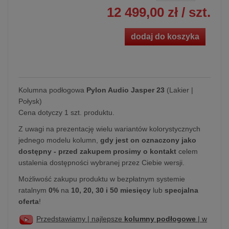
12 499,00 zł
/ szt.
dodaj do koszyka
Kolumna podłogowa
Pylon Audio Jasper 23
(Lakier |
Połysk)
Cena dotyczy 1 szt. produktu.
Z uwagi na prezentację wielu wariantów kolorystycznych
jednego modelu kolumn,
gdy jest on oznaczony jako
dostępny - przed zakupem prosimy o kontakt
celem
ustalenia dostępności wybranej przez Ciebie wersji.
Możliwość zakupu produktu w bezpłatnym systemie
ratalnym
0%
na
10, 20, 30 i 50 miesięcy
lub
specjalna
oferta
!
Przedstawiamy | najlepsze
kolumny podłogowe
| w