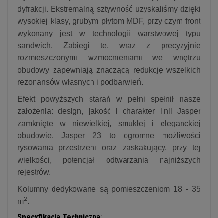
dyfrakcji. Ekstremalną sztywność uzyskaliśmy dzięki
wysokiej klasy, grubym płytom MDF, przy czym front
wykonany jest w technologii warstwowej typu
sandwich. Zabiegi te, wraz z precyzyjnie
rozmieszczonymi wzmocnieniami we wnętrzu
obudowy zapewniają znaczącą redukcję wszelkich
rezonansów własnych i podbarwień.
Efekt powyższych starań w pełni spełnił nasze
założenia: design, jakość i charakter linii Jasper
zamknięte w niewielkiej, smukłej i eleganckiej
obudowie. Jasper 23 to ogromne możliwości
rysowania przestrzeni oraz zaskakujący, przy tej
wielkości, potencjał odtwarzania najniższych
rejestrów.
Kolumny dedykowane są pomieszczeniom 18 - 35
2
m
.
Specyfikacja Techniczna
: