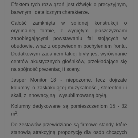
Efektem tych rozwiązań jest dźwięk o precyzyjnym,
barwnym i detalicznym charakterze.
Całość zamknięta w solidnej konstrukcji o
oryginalnej formie, z wygiętymi płaszczyznami
zapobiegającymi powstawaniu fal stojących w
obudowie, wraz z odpowiednim pochyleniem frontu.
Dodatkowym zadaniem takiej bryły jest wyrównanie
centrów akustycznych głośników, przekładające się
na spójność prezentacji i sceny.
Jasper Monitor 18 - niepozorne, lecz dojrzałe
kolumny, o zaskakującej muzykalności, stereofonii i
skali, z innowacyjną i wysublimowaną bryłą.
Kolumny dedykowane są pomieszczeniom 15 - 32
2
m
.
Do zestawów przewidziane są firmowe standy, które
stanowią atrakcyjną propozycję dla osób chcących