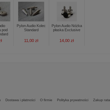
udio
Pylon Audio Kolec
Pylon Audio Nóżka
a pod
Standard
płaska Exclusive
ndard
zł
11,00 zł
14,00 zł
n
Dostawa i płatności
O firmie
Polityka prywatności
Zakup rata