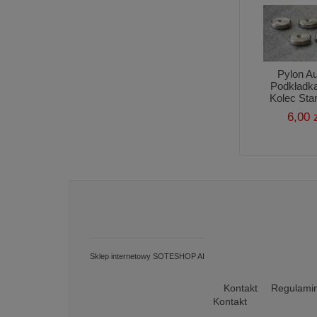
Pylon A
Podkładk
Kolec Sta
6,00 
Sklep internetowy SOTESHOP AI
Kontakt
Regulami
Kontakt