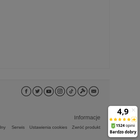
Informacje
lny
Serwis
Ustawienia cookies
Zwróć produkt