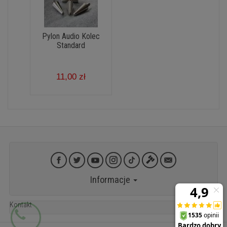
Pylon Audio Kolec
Standard
11,00 zł
Informacje
Kontakt