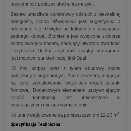
przyjemność podczas słuchania muzyki.
Zestaw umożliwia komfortowy odsłuch z niewielkiej
odległości, scena dźwiękowa jest sugestywna a
oderwanie się dźwięku od kolumn nie przysparza
żadnego kłopotu. Brzmienie jest wysycone z dobrze
kontrolowanym basem, nadający utworom zwartości
i szybkości. Ogólna czytelność i wgląd w nagranie
jest mocnym punktem całej linii Opal.
18 mm korpus wraz z tyłem obudowy został
połączony z pogrubionym 22mm ekranem, mającym
na celu zredukowanie wszelkich drgań ścianki
frontowej. Dodatkowym elementem usztywniającym
całość konstrukcji jest umieszczone w
newralgicznym miejscu wzmocnienie.
2
Kolumny dedykowane są pomieszczeniom 12-20 m
.
Specyfikacja Techniczna
: