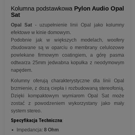
Kolumna podstawkowa
Pylon Audio Opal
Sat
Opal Sat
- uzupełnienie linii Opal jako kolumny
efektowe w kinie domowym.
Podobnie jak w większych modelach, woofery
zbudowane są w oparciu o membrany celulozowe
powlekane firmowym coatingiem, a górę pasma
odtwarza 25mm jedwabna kopułka z neodymowym
napędem.
Kolumny oferują charakterystyczne dla linii Opal
brzmienie, z dozą ciepła i rozbudowaną stereofonią.
Dzięki kompaktowym wymiarom Opal Sat może
zostać z powodzeniem wykorzystany jako mały
system stereo.
Specyfikacja Techniczna
:
Impedancja:
8 Ohm