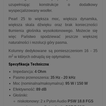
uzupełniając konstrukcje o dodatkowy
wyspecjalizowany woofer.
Pearl 25 to większa moc, większa dynamika,
większa skala dźwięku oraz brak konieczności
tłumienia głośnika wysokotonowego. Możecie się
więc Państwo spodziewać jeszcze większej
naturalności i rezolucji góry pasma.
Kolumny dedykowane są pomieszczeniom 16 - 35
2
m
w których odnajdą się optymalnie.
Specyfikacja Techniczna
:
Impedancja:
4 Ohm
Pasmo przenoszenia:
35 Hz - 20 kHz
Moc (nominalna/maksymalna):
95 W / 150 W
Efektywność:
89 dB
Głośniki:
niskotonowy: 2 x Pylon Audio
PSW 18.8 FGS