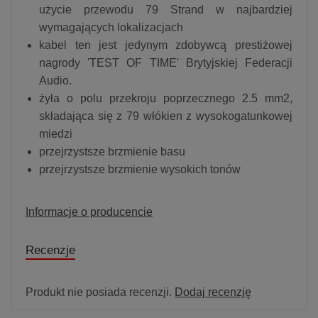
użycie przewodu 79 Strand w najbardziej
wymagających lokalizacjach
kabel ten jest jedynym zdobywcą prestiżowej
nagrody 'TEST OF TIME' Brytyjskiej Federacji
Audio.
żyła o polu przekroju poprzecznego 2.5 mm2,
składająca się z 79 włókien z wysokogatunkowej
miedzi
przejrzystsze brzmienie basu
przejrzystsze brzmienie wysokich tonów
Informacje o producencie
Recenzje
Produkt nie posiada recenzji.
Dodaj recenzję