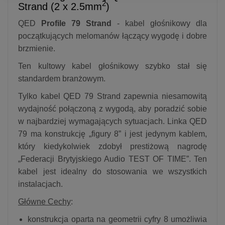
2
Strand (2 x 2.5mm
)
QED
Profile 79 Strand
- kabel głośnikowy dla
początkujących melomanów łączący wygodę i dobre
brzmienie.
Ten kultowy kabel głośnikowy szybko stał się
standardem branżowym.
Tylko kabel QED 79 Strand zapewnia niesamowitą
wydajność połączoną z wygodą, aby poradzić sobie
w najbardziej wymagających sytuacjach. Linka QED
79 ma konstrukcję „figury 8” i jest jedynym kablem,
który kiedykolwiek zdobył prestiżową nagrodę
„Federacji Brytyjskiego Audio TEST OF TIME”. Ten
kabel jest idealny do stosowania we wszystkich
instalacjach.
Główne Cechy
:
konstrukcja oparta na geometrii cyfry 8 umożliwia