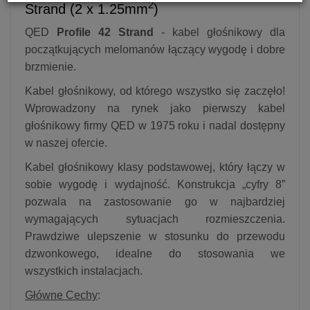
2
Strand (2 x 1.25mm
)
QED
Profile 42 Strand
- kabel głośnikowy dla
początkujących melomanów łączący wygodę i dobre
brzmienie.
Kabel głośnikowy, od którego wszystko się zaczęło!
Wprowadzony na rynek jako pierwszy kabel
głośnikowy firmy QED w 1975 roku i nadal dostępny
w naszej ofercie.
Kabel głośnikowy klasy podstawowej, który łączy w
sobie wygodę i wydajność. Konstrukcja „cyfry 8”
pozwala na zastosowanie go w najbardziej
wymagających sytuacjach rozmieszczenia.
Prawdziwe ulepszenie w stosunku do przewodu
dzwonkowego, idealne do stosowania we
wszystkich instalacjach.
Główne Cechy
: