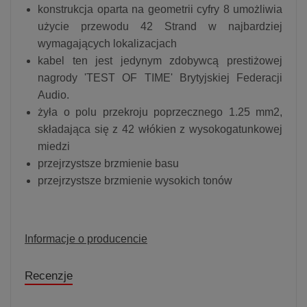
konstrukcja oparta na geometrii cyfry 8 umożliwia
użycie przewodu 42 Strand w najbardziej
wymagających lokalizacjach
kabel ten jest jedynym zdobywcą prestiżowej
nagrody 'TEST OF TIME' Brytyjskiej Federacji
Audio.
żyła o polu przekroju poprzecznego 1.25 mm2,
składająca się z 42 włókien z wysokogatunkowej
miedzi
przejrzystsze brzmienie basu
przejrzystsze brzmienie wysokich tonów
Informacje o producencie
Recenzje