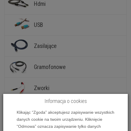
Hdmi
USB
Zasilające
Gramofonowe
Zworki
Informacja o cookies
Klikając “Zgoda” akceptujesz zapisywanie wszystkich
danych cookie na twoim urządzeniu. Kliknięcie
“Odmowa” oznacza zapisywanie tylko danych