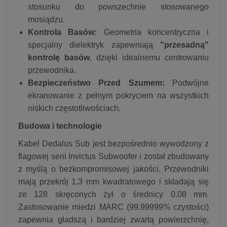
stosunku do powszechnie stosowanego
mosiądzu.
Kontrola Basów:
Geometria koncentryczna i
specjalny dielektryk zapewniają
"przesadną"
kontrolę basów
, dzięki idealnemu centrowaniu
przewodnika.
Bezpieczeństwo Przed Szumem:
Podwójne
ekranowanie z pełnym pokryciem na wszystkich
niskich częstotliwościach.
Budowa i technologie
Kabel Dedalus Sub jest bezpośrednio wywodzony z
flagowej serii Invictus Subwoofer i został zbudowany
z myślą o bezkompromisowej jakości. Przewodniki
mają przekrój 1.3 mm kwadratowego i składają się
ze 128 skręconych żył o średnicy 0.08 mm.
Zastosowanie miedzi MARC (99.99999% czystości)
zapewnia gładszą i bardziej zwartą powierzchnię,