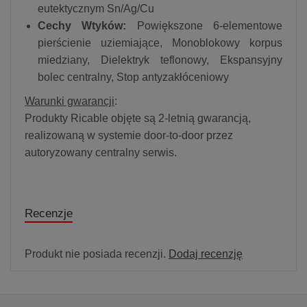
eutektycznym Sn/Ag/Cu
Cechy Wtyków:
Powiększone 6-elementowe
pierścienie uziemiające, Monoblokowy korpus
miedziany, Dielektryk teflonowy, Ekspansyjny
bolec centralny, Stop antyzakłóceniowy
Warunki gwarancji
:
Produkty Ricable objęte są 2-letnią gwarancją,
realizowaną w systemie door-to-door przez
autoryzowany centralny serwis.
Recenzje
Produkt nie posiada recenzji.
Dodaj recenzję