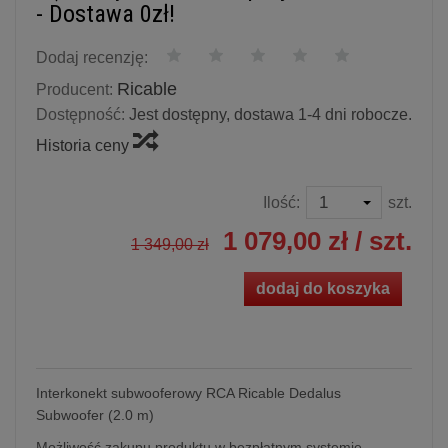
- Dostawa 0zł!
Dodaj recenzję:
Ricable
Producent:
Dostępność:
Jest dostępny, dostawa 1-4 dni robocze.
Historia ceny
Ilość:
szt.
1 079,00 zł
/ szt.
1 349,00 zł
dodaj do koszyka
Interkonekt subwooferowy RCA Ricable Dedalus
Subwoofer (2.0 m)
Możliwość zakupu produktu w bezpłatnym systemie