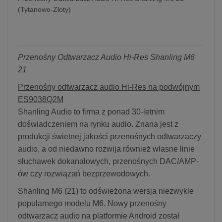
(Tytanowo-Złoty)
Przenośny Odtwarzacz Audio Hi-Res Shanling M6
21
Przenośny odtwarzacz audio Hi-Res na podwójnym
ES9038Q2M
Shanling Audio to firma z ponad 30-letnim
doświadczeniem na rynku audio. Znana jest z
produkcji świetnej jakości przenośnych odtwarzaczy
audio, a od niedawno rozwija również własne linie
słuchawek dokanałowych, przenośnych DAC/AMP-
ów czy rozwiązań bezprzewodowych.
Shanling M6 (21) to odświeżona wersja niezwykle
popularnego modelu M6. Nowy przenośny
odtwarzacz audio na platformie Android został