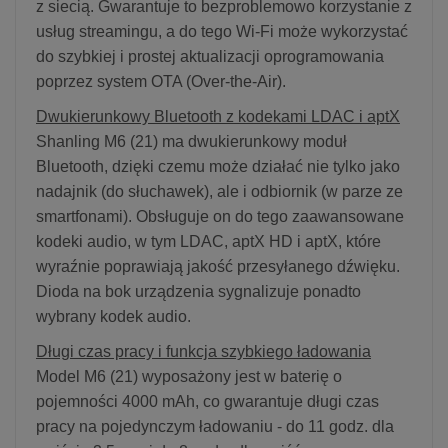
z siecią. Gwarantuje to bezproblemowo korzystanie z
usług streamingu, a do tego Wi-Fi może wykorzystać
do szybkiej i prostej aktualizacji oprogramowania
poprzez system OTA (Over-the-Air).
Dwukierunkowy Bluetooth z kodekami LDAC i aptX
Shanling M6 (21) ma dwukierunkowy moduł
Bluetooth, dzięki czemu może działać nie tylko jako
nadajnik (do słuchawek), ale i odbiornik (w parze ze
smartfonami). Obsługuje on do tego zaawansowane
kodeki audio, w tym LDAC, aptX HD i aptX, które
wyraźnie poprawiają jakość przesyłanego dźwięku.
Dioda na bok urządzenia sygnalizuje ponadto
wybrany kodek audio.
Długi czas pracy i funkcja szybkiego ładowania
Model M6 (21) wyposażony jest w baterię o
pojemności 4000 mAh, co gwarantuje długi czas
pracy na pojedynczym ładowaniu - do 11 godz. dla