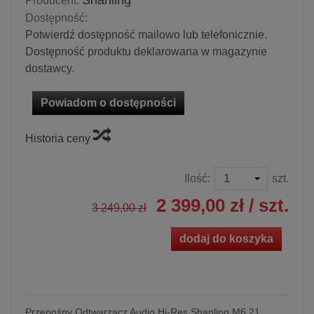
Shanling
Producent:
Dostępność:
Potwierdź dostępność mailowo lub telefonicznie.
Dostępność produktu deklarowana w magazynie
dostawcy.
Powiadom o dostępności
Historia ceny
Ilość:
szt.
2 399,00 zł
/ szt.
3 249,00 zł
dodaj do koszyka
Przenośny Odtwarzacz Audio Hi-Res Shanling M6 21