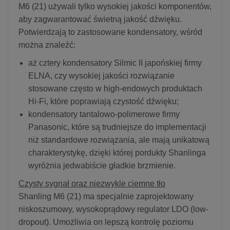
M6 (21) używali tylko wysokiej jakości komponentów,
aby zagwarantować świetną jakość dźwięku.
Potwierdzają to zastosowane kondensatory, wśród
można znaleźć:
aż cztery kondensatory Silmic II japońskiej firmy
ELNA, czy wysokiej jakości rozwiązanie
stosowane często w high-endowych produktach
Hi-Fi, które poprawiają czystość dźwięku;
kondensatory tantalowo-polimerowe firmy
Panasonic, które są trudniejsze do implementacji
niż standardowe rozwiązania, ale mają unikatową
charakterystykę, dzięki której pordukty Shanlinga
wyróżnia jedwabiście gładkie brzmienie.
Czysty sygnał oraz niezwykle ciemne tło
Shanling M6 (21) ma specjalnie zaprojektowany
niskoszumowy, wysokoprądowy regulator LDO (low-
dropout). Umożliwia on lepszą kontrolę poziomu