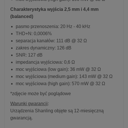
Charakterystyka wyjścia 2,5 mm i 4,4 mm
(balanced)
pasmo przenoszenia: 20 Hz - 40 kHz
THD+N: 0,0006%
separacja kanałów: 111 dB @ 32 Ω
zakres dynamiczny: 126 dB
SNR: 127 dB
impedancja wyjściowa: 0,6 Ω
moc wyjściowa (low gain): 36 mW @ 32 Ω
moc wyjściowa (medium gain): 143 mW @ 32 Ω
moc wyjściowa (high gain): 570 mW @ 32 Ω
*zdjęcie może być poglądowe
Warunki gwarancji
:
Urządzenia Shanling objęte są 12-miesięczną
gwarancją.