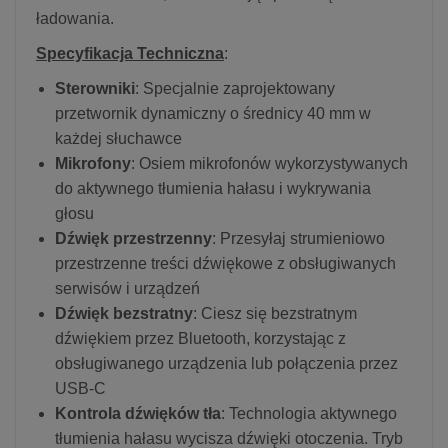
ładowania.
Specyfikacja Techniczna
:
Sterowniki
: Specjalnie zaprojektowany
przetwornik dynamiczny o średnicy 40 mm w
każdej słuchawce
Mikrofony
: Osiem mikrofonów wykorzystywanych
do aktywnego tłumienia hałasu i wykrywania
głosu
Dźwięk przestrzenny
: Przesyłaj strumieniowo
przestrzenne treści dźwiękowe z obsługiwanych
serwisów i urządzeń
Dźwięk bezstratny
: Ciesz się bezstratnym
dźwiękiem przez Bluetooth, korzystając z
obsługiwanego urządzenia lub połączenia przez
USB-C
Kontrola dźwięków tła
: Technologia aktywnego
tłumienia hałasu wycisza dźwięki otoczenia. Tryb