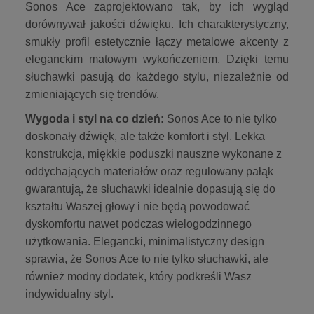
Sonos Ace zaprojektowano tak, by ich wygląd
dorównywał jakości dźwięku. Ich charakterystyczny,
smukły profil estetycznie łączy metalowe akcenty z
eleganckim matowym wykończeniem. Dzięki temu
słuchawki pasują do każdego stylu, niezależnie od
zmieniających się trendów.
Wygoda i styl na co dzień:
Sonos Ace to nie tylko
doskonały dźwięk, ale także komfort i styl. Lekka
konstrukcja, miękkie poduszki nauszne wykonane z
oddychających materiałów oraz regulowany pałąk
gwarantują, że słuchawki idealnie dopasują się do
kształtu Waszej głowy i nie będą powodować
dyskomfortu nawet podczas wielogodzinnego
użytkowania. Elegancki, minimalistyczny design
sprawia, że Sonos Ace to nie tylko słuchawki, ale
również modny dodatek, który podkreśli Wasz
indywidualny styl.