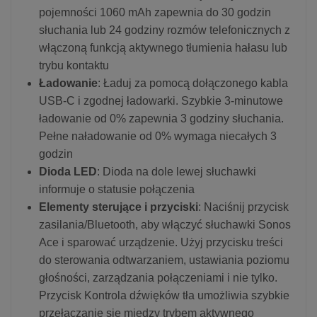
pojemności 1060 mAh zapewnia do 30 godzin
słuchania lub 24 godziny rozmów telefonicznych z
włączoną funkcją aktywnego tłumienia hałasu lub
trybu kontaktu
Ładowanie
: Ładuj za pomocą dołączonego kabla
USB-C i zgodnej ładowarki. Szybkie 3-minutowe
ładowanie od 0% zapewnia 3 godziny słuchania.
Pełne naładowanie od 0% wymaga niecałych 3
godzin
Dioda LED
: Dioda na dole lewej słuchawki
informuje o statusie połączenia
Elementy sterujące i przyciski
: Naciśnij przycisk
zasilania/Bluetooth, aby włączyć słuchawki Sonos
Ace i sparować urządzenie. Użyj przycisku treści
do sterowania odtwarzaniem, ustawiania poziomu
głośności, zarządzania połączeniami i nie tylko.
Przycisk Kontrola dźwięków tła umożliwia szybkie
przełączanie się między trybem aktywnego