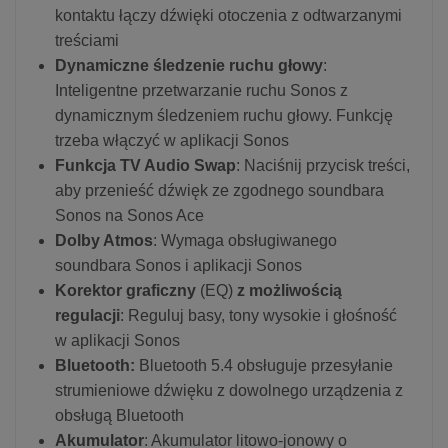
kontaktu łączy dźwięki otoczenia z odtwarzanymi
treściami
Dynamiczne śledzenie ruchu głowy
:
Inteligentne przetwarzanie ruchu Sonos z
dynamicznym śledzeniem ruchu głowy. Funkcję
trzeba włączyć w aplikacji Sonos
Funkcja TV Audio Swap
: Naciśnij przycisk treści,
aby przenieść dźwięk ze zgodnego soundbara
Sonos na Sonos Ace
Dolby Atmos
: Wymaga obsługiwanego
soundbara Sonos i aplikacji Sonos
Korektor graficzny
(EQ)
z możliwością
regulacji
: Reguluj basy, tony wysokie i głośność
w aplikacji Sonos
Bluetooth:
Bluetooth 5.4 obsługuje przesyłanie
strumieniowe dźwięku z dowolnego urządzenia z
obsługą Bluetooth
Akumulator
: Akumulator litowo-jonowy o