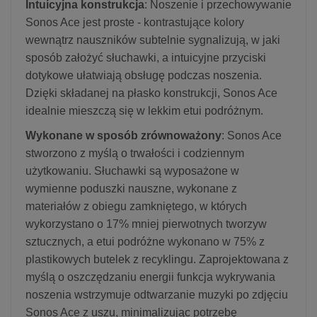
Intuicyjna konstrukcja
: Noszenie i przechowywanie
Sonos Ace jest proste - kontrastujące kolory
wewnątrz nauszników subtelnie sygnalizują, w jaki
sposób założyć słuchawki, a intuicyjne przyciski
dotykowe ułatwiają obsługę podczas noszenia.
Dzięki składanej na płasko konstrukcji, Sonos Ace
idealnie mieszczą się w lekkim etui podróżnym.
Wykonane w sposób zrównoważony
: Sonos Ace
stworzono z myślą o trwałości i codziennym
użytkowaniu. Słuchawki są wyposażone w
wymienne poduszki nauszne, wykonane z
materiałów z obiegu zamkniętego, w których
wykorzystano o 17% mniej pierwotnych tworzyw
sztucznych, a etui podróżne wykonano w 75% z
plastikowych butelek z recyklingu. Zaprojektowana z
myślą o oszczędzaniu energii funkcja wykrywania
noszenia wstrzymuje odtwarzanie muzyki po zdjęciu
Sonos Ace z uszu, minimalizując potrzebę