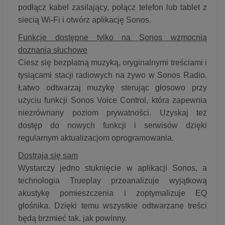
podłącz kabel zasilający, połącz telefon lub tablet z
siecią Wi-Fi i otwórz aplikację Sonos.
Funkcje dostępne tylko na Sonos wzmocnią
doznania słuchowe
Ciesz się bezpłatną muzyką, oryginalnymi treściami i
tysiącami stacji radiowych na żywo w Sonos Radio.
Łatwo odtwarzaj muzykę sterując głosowo przy
użyciu funkcji Sonos Voice Control, która zapewnia
niezrównany poziom prywatności. Uzyskaj też
dostęp do nowych funkcji i serwisów dzięki
regularnym aktualizacjom oprogramowania.
Dostraja się sam
Wystarczy jedno stuknięcie w aplikacji Sonos, a
technologia Trueplay przeanalizuje wyjątkową
akustykę pomieszczenia i zoptymalizuje EQ
głośnika. Dzięki temu wszystkie odtwarzane treści
będą brzmieć tak, jak powinny.