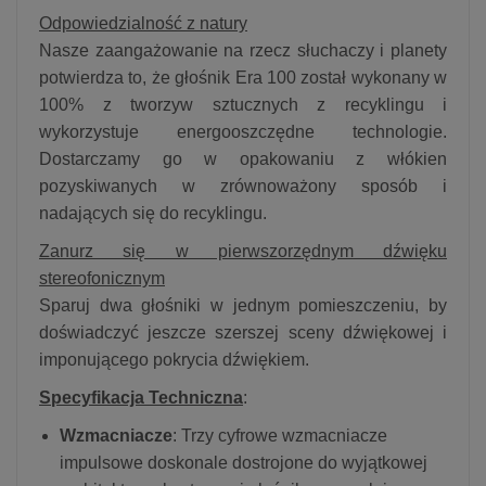
Odpowiedzialność z natury
Nasze zaangażowanie na rzecz słuchaczy i planety
potwierdza to, że głośnik Era 100 został wykonany w
100% z tworzyw sztucznych z recyklingu i
wykorzystuje energooszczędne technologie.
Dostarczamy go w opakowaniu z włókien
pozyskiwanych w zrównoważony sposób i
nadających się do recyklingu.
Zanurz się w pierwszorzędnym dźwięku
stereofonicznym
Sparuj dwa głośniki w jednym pomieszczeniu, by
doświadczyć jeszcze szerszej sceny dźwiękowej i
imponującego pokrycia dźwiękiem.
Specyfikacja Techniczna
:
Wzmacniacze
: Trzy cyfrowe wzmacniacze
impulsowe doskonale dostrojone do wyjątkowej