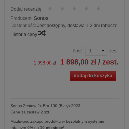
Dodaj recenzję:
Sonos
Producent:
Dostępność:
Jest dostępny, dostawa 1-2 dni robocze.
Historia ceny
Ilość:
zest.
1 898,00 zł
/ zest.
1 998,00 zł
dodaj do koszyka
Sonos Zestaw 2x Era 100 (Biały) 2023
Cena za zestaw 2 szt.
Możliwość zakupu produktu w bezpłatnym systemie
ratalnym
0%
na
10 miesięcy
!