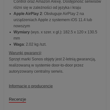
Control oraz Amazon Alexę. Dostępność serwisów
różni się w zależności od języka i kraju
Apple AirPlay 2
: Obsługuje AirPlay 2 na
urządzeniach Apple z systemem iOS 11.4 lub
nowszym
Wymiary
(wys. x szer. x gł.): 182.5 x 120 x 130.5
mm
Waga
: 2.02 kg /szt.
Warunki gwarancji
:
Sprzęt marki Sonos objęty jest 2-letnią gwarancją,
realizowaną w systemie door-to-door przez
autoryzowany centralny serwis.
Informacje o producencie
Recenzje