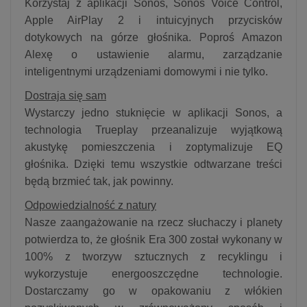
Korzystaj z aplikacji Sonos, Sonos Voice Control,
Apple AirPlay 2 i intuicyjnych przycisków
dotykowych na górze głośnika. Poproś Amazon
Alexę o ustawienie alarmu, zarządzanie
inteligentnymi urządzeniami domowymi i nie tylko.
Dostraja się sam
Wystarczy jedno stuknięcie w aplikacji Sonos, a
technologia Trueplay przeanalizuje wyjątkową
akustykę pomieszczenia i zoptymalizuje EQ
głośnika. Dzięki temu wszystkie odtwarzane treści
będą brzmieć tak, jak powinny.
Odpowiedzialność z natury
Nasze zaangażowanie na rzecz słuchaczy i planety
potwierdza to, że głośnik Era 300 został wykonany w
100% z tworzyw sztucznych z recyklingu i
wykorzystuje energooszczędne technologie.
Dostarczamy go w opakowaniu z włókien