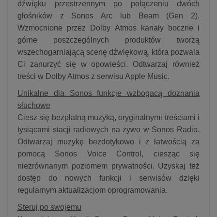
dźwięku przestrzennym po połączeniu dwóch
głośników z Sonos Arc lub Beam (Gen 2).
Wzmocnione przez Dolby Atmos kanały boczne i
górne poszczególnych produktów tworzą
wszechogarniającą scenę dźwiękową, która pozwala
Ci zanurzyć się w opowieści. Odtwarzaj również
treści w Dolby Atmos z serwisu Apple Music.
Unikalne dla Sonos funkcje wzbogacą doznania
słuchowe
Ciesz się bezpłatną muzyką, oryginalnymi treściami i
tysiącami stacji radiowych na żywo w Sonos Radio.
Odtwarzaj muzykę bezdotykowo i z łatwością za
pomocą Sonos Voice Control, ciesząc się
niezrównanym poziomem prywatności. Uzyskaj też
dostęp do nowych funkcji i serwisów dzięki
regularnym aktualizacjom oprogramowania.
Steruj po swojemu