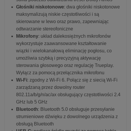
Głośniki niskotonowe
: dwa głośniki niskotonowe
maksymalizują niskie częstotliwości i są
skierowane w lewo oraz prawo, zapewniając
odtwarzanie stereofoniczne
Mikrofony
: układ dalekosiężnych mikrofonów
wykorzystuje zaawansowane kształtowanie
wiązki i wielokanałową eliminację pogłosu, co
umożliwia szybką i precyzyjną aktywację
sterowania głosowego oraz regulację Trueplay.
Wyłącz za pomocą przełącznika mikrofonu
Wi-Fi
: zgodny z Wi-Fi 6. Połącz się z siecią Wi-Fi
zarządzaną przez dowolny router
802.11a/b/g/n/ac/ax obsługujący częstotliwości 2.4
GHz lub 5 GHz
Bluetooth
: Bluetooth 5.0 obsługuje przesyłanie
strumieniowe dźwięku z dowolnego urządzenia z
obsługą Bluetooth