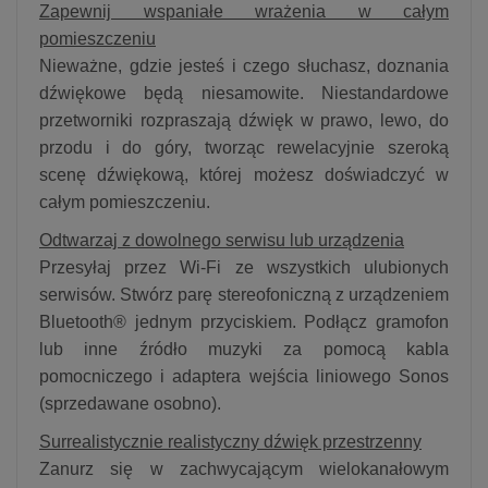
Zapewnij wspaniałe wrażenia w całym
pomieszczeniu
Nieważne, gdzie jesteś i czego słuchasz, doznania
dźwiękowe będą niesamowite. Niestandardowe
przetworniki rozpraszają dźwięk w prawo, lewo, do
przodu i do góry, tworząc rewelacyjnie szeroką
scenę dźwiękową, której możesz doświadczyć w
całym pomieszczeniu.
Odtwarzaj z dowolnego serwisu lub urządzenia
Przesyłaj przez Wi-Fi ze wszystkich ulubionych
serwisów. Stwórz parę stereofoniczną z urządzeniem
Bluetooth® jednym przyciskiem. Podłącz gramofon
lub inne źródło muzyki za pomocą kabla
pomocniczego i adaptera wejścia liniowego Sonos
(sprzedawane osobno).
Surrealistycznie realistyczny dźwięk przestrzenny
Zanurz się w zachwycającym wielokanałowym