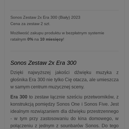
Sonos Zestaw 2x Era 300 (Biały) 2023
Cena za zestaw 2 szt.
Możliwość zakupu produktu w bezpłatnym systemie
ratalnym
0%
na
10 miesięcy
!
Sonos Zestaw 2x Era 300
Dzięki najwyższej jakości dźwięku muzyka z
głośnika Era 300 nie tylko Cię otacza, ale umieszcza
w samym centrum muzycznej sceny.
Era 300
to zestaw łącznie sześciu przetworników, z
konstrukcją pomiędzy Sonos One i Sonos Five. Jest
idealnym rozwiązaniem dla dźwięku przestrzennego
- w tym przy zastosowaniu do kina domowego, w
połączeniu z jednym z sounbarów Sonos. Do tego