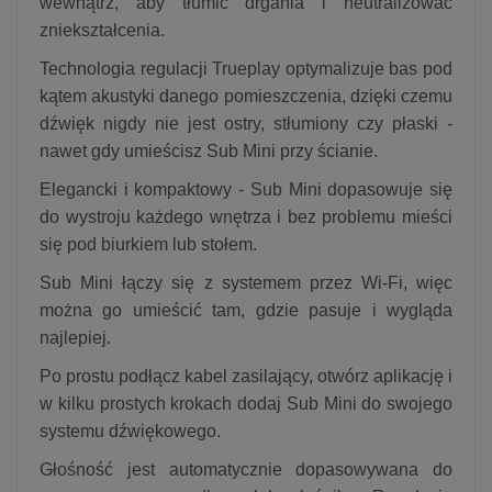
wewnątrz, aby tłumić drgania i neutralizować
zniekształcenia.
Technologia regulacji Trueplay optymalizuje bas pod
kątem akustyki danego pomieszczenia, dzięki czemu
dźwięk nigdy nie jest ostry, stłumiony czy płaski -
nawet gdy umieścisz Sub Mini przy ścianie.
Elegancki i kompaktowy - Sub Mini dopasowuje się
do wystroju każdego wnętrza i bez problemu mieści
się pod biurkiem lub stołem.
Sub Mini łączy się z systemem przez Wi-Fi, więc
można go umieścić tam, gdzie pasuje i wygląda
najlepiej.
Po prostu podłącz kabel zasilający, otwórz aplikację i
w kilku prostych krokach dodaj Sub Mini do swojego
systemu dźwiękowego.
Głośność jest automatycznie dopasowywana do