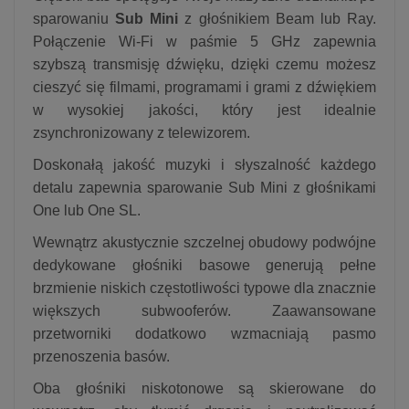
sparowaniu
Sub Mini
z głośnikiem Beam lub Ray.
Połączenie Wi-Fi w paśmie 5 GHz zapewnia
szybszą transmisję dźwięku, dzięki czemu możesz
cieszyć się filmami, programami i grami z dźwiękiem
w wysokiej jakości, który jest idealnie
zsynchronizowany z telewizorem.
Doskonałą jakość muzyki i słyszalność każdego
detalu zapewnia sparowanie Sub Mini z głośnikami
One lub One SL.
Wewnątrz akustycznie szczelnej obudowy podwójne
dedykowane głośniki basowe generują pełne
brzmienie niskich częstotliwości typowe dla znacznie
większych subwooferów. Zaawansowane
przetworniki dodatkowo wzmacniają pasmo
przenoszenia basów.
Oba głośniki niskotonowe są skierowane do