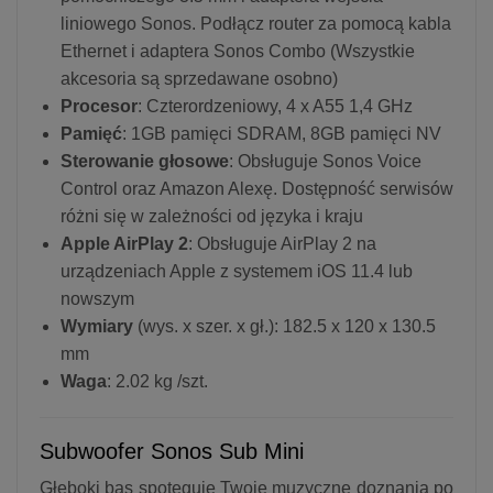
liniowego Sonos. Podłącz router za pomocą kabla
Ethernet i adaptera Sonos Combo (Wszystkie
akcesoria są sprzedawane osobno)
Procesor
: Czterordzeniowy, 4 x A55 1,4 GHz
Pamięć
: 1GB pamięci SDRAM, 8GB pamięci NV
Sterowanie głosowe
: Obsługuje Sonos Voice
Control oraz Amazon Alexę. Dostępność serwisów
różni się w zależności od języka i kraju
Apple AirPlay 2
: Obsługuje AirPlay 2 na
urządzeniach Apple z systemem iOS 11.4 lub
nowszym
Wymiary
(wys. x szer. x gł.): 182.5 x 120 x 130.5
mm
Waga
: 2.02 kg /szt.
Subwoofer Sonos Sub Mini
Głęboki bas spotęguje Twoje muzyczne doznania po