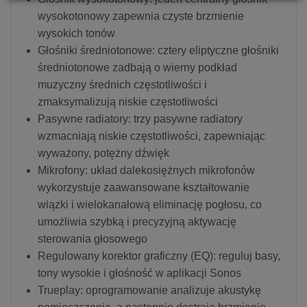
wysokotonowy zapewnia czyste brzmienie
wysokich tonów
Głośniki średniotonowe: cztery eliptyczne głośniki
średniotonowe zadbają o wierny podkład
muzyczny średnich częstotliwości i
zmaksymalizują niskie częstotliwości
Pasywne radiatory: trzy pasywne radiatory
wzmacniają niskie częstotliwości, zapewniając
wyważony, potężny dźwięk
Mikrofony: układ dalekosiężnych mikrofonów
wykorzystuje zaawansowane kształtowanie
wiązki i wielokanałową eliminację pogłosu, co
umożliwia szybką i precyzyjną aktywację
sterowania głosowego
Regulowany korektor graficzny (EQ): reguluj basy,
tony wysokie i głośność w aplikacji Sonos
Trueplay: oprogramowanie analizuje akustykę