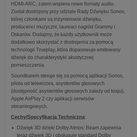
HDMI-ARC, zatem wspiera nowe formaty audio.
Został dostrojony przy udziale Rady Dźwięku Sonos,
której członkami są inżynierowie dźwięku,
producenci muzyczni, laureaci nagród Grammy i
Oskarów. Dodajmy, że każdy użytkownik może
dodatkowo skorzystać z dostrojenia za pomocą
technologii Trueplay, która dopasowuje emitowany
dźwięk do charakterystyki akustycznej
pomieszczenia.
Soundbarem steruje się za pomocą aplikacji Sonos,
pilota od telewizora, asystentów głosowych
(dostępność asystentów głosowych zależy od kraju),
Apple AirPlay 2 czy aplikacji serwisów
streamingowych.
Cechy/Specyfikacja Techniczna
:
Dźwięk 3D dzięki Dolby Atmos: Beam zapewnia
teraz dźwięk 3D i obsługuje standard Dolby