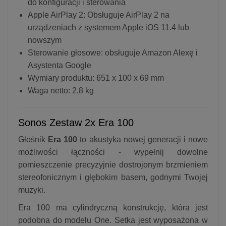
do konfiguracji i sterowania
Apple AirPlay 2: Obsługuje AirPlay 2 na
urządzeniach z systemem Apple iOS 11.4 lub
nowszym
Sterowanie głosowe: obsługuje Amazon Alexę i
Asystenta Google
Wymiary produktu: 651 x 100 x 69 mm
Waga netto: 2,8 kg
Sonos Zestaw 2x Era 100
Głośnik
Era 100
to akustyka nowej generacji i nowe
możliwości łączności - wypełnij dowolne
pomieszczenie precyzyjnie dostrojonym brzmieniem
stereofonicznym i głębokim basem, godnymi Twojej
muzyki.
Era 100 ma cylindryczną konstrukcję, która jest
podobna do modelu One. Setka jest wyposażona w