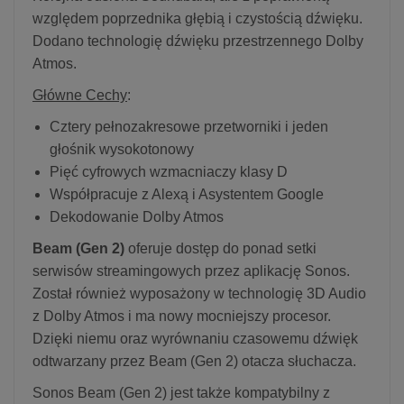
względem poprzednika głębią i czystością dźwięku.
Dodano technologię dźwięku przestrzennego Dolby
Atmos.
Główne Cechy
:
Cztery pełnozakresowe przetworniki i jeden
głośnik wysokotonowy
Pięć cyfrowych wzmacniaczy klasy D
Współpracuje z Alexą i Asystentem Google
Dekodowanie Dolby Atmos
Beam (Gen 2)
oferuje dostęp do ponad setki
serwisów streamingowych przez aplikację Sonos.
Został również wyposażony w technologię 3D Audio
z Dolby Atmos i ma nowy mocniejszy procesor.
Dzięki niemu oraz wyrównaniu czasowemu dźwięk
odtwarzany przez Beam (Gen 2) otacza słuchacza.
Sonos Beam (Gen 2) jest także kompatybilny z