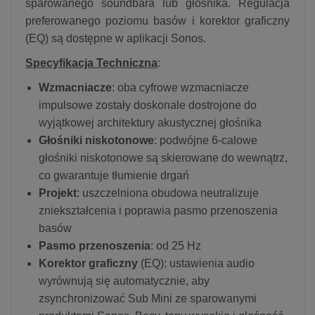
sparowanego soundbara lub głośnika. Regulacja
preferowanego poziomu basów i korektor graficzny
(EQ) są dostępne w aplikacji Sonos.
Specyfikacja Techniczna
:
Wzmacniacze
: oba cyfrowe wzmacniacze
impulsowe zostały doskonale dostrojone do
wyjątkowej architektury akustycznej głośnika
Głośniki niskotonowe
: podwójne 6-calowe
głośniki niskotonowe są skierowane do wewnątrz,
co gwarantuje tłumienie drgań
Projekt
: uszczelniona obudowa neutralizuje
zniekształcenia i poprawia pasmo przenoszenia
basów
Pasmo przenoszenia
: od 25 Hz
Korektor graficzny
(EQ): ustawienia audio
wyrównują się automatycznie, aby
zsynchronizować Sub Mini ze sparowanymi