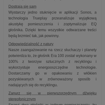
Dostraja się sam
Wystarczy jedno stuknięcie w aplikacji Sonos, a
technologia Trueplay przeanalizuje wyjątkową
akustykę pomieszczenia i zoptymalizuje EQ
głośnika. Dzięki temu wszystkie odtwarzane treści
będą brzmieć tak, jak powinny.
Odpowiedzialność z natury
Nasze zaangażowanie na rzecz słuchaczy i planety
potwierdza to, że głośnik Era 100 został wykonany w
100% z tworzyw sztucznych z recyklingu i
wykorzystuje energooszczędne technologie.
Dostarczamy go w opakowaniu z włókien
pozyskiwanych w zrównoważony sposób i
nadających się do recyklingu.
Zanurz się w pierwszorzędnym dźwięku
stereofonicznym
Sparuj dwa głośniki w jednym pomieszczeniu, by