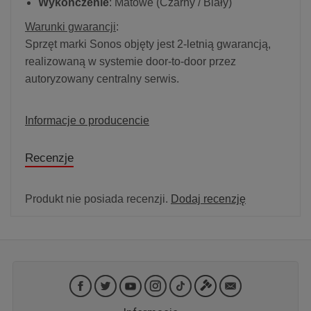
Wykończenie
: Matowe (Czarny / Biały)
Warunki gwarancji
:
Sprzęt marki Sonos objęty jest 2-letnią gwarancją,
realizowaną w systemie door-to-door przez
autoryzowany centralny serwis.
Informacje o producencie
Recenzje
Produkt nie posiada recenzji.
Dodaj recenzję