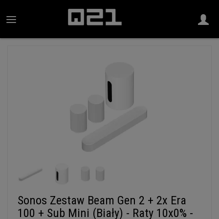
Sonos Zestaw Beam Gen 2 + 2x Era
100 + Sub Mini (Biały) - Raty 10x0% -