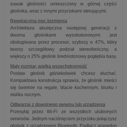
suwak głośności umieszczony w górnej części
głośnika, wraz z innymi przyciskami sterującymi.
Rewelacyjna moc brzmienia
Architektura akustyczna następnej generacji z
dwoma głośnikami wysokotonowymi jest
obsługiwana przez procesor, szybszy o 47%, który
tworzy szczegółowy podział stereofoniczny, a
większy o 25% głośnik średniotonowy pogłębia basy.
Mały rozmiar, wielka wszechstronność
Postaw głośnik gdziekolwiek chcesz słuchać.
Kompaktowa konstrukcja sprawia, że głośnik mieści
się świetnie na regale, blacie kuchennym, biurku i
stoliku nocnym.
Odtwarzaj z dowolnego serwisu lub urządzenia
Przesyłaj przez Wi-Fi ze wszystkich ulubionych
serwisów. Jednym naciśnięciem przycisku połączysz
głośnik z urządzeniem Bluetooth. Podłącz gramofon