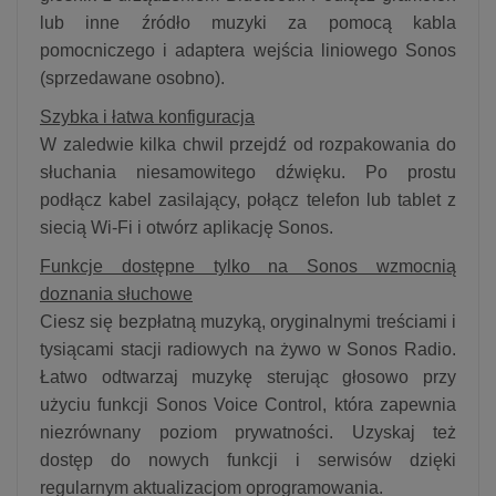
lub inne źródło muzyki za pomocą kabla
pomocniczego i adaptera wejścia liniowego Sonos
(sprzedawane osobno).
Szybka i łatwa konfiguracja
W zaledwie kilka chwil przejdź od rozpakowania do
słuchania niesamowitego dźwięku. Po prostu
podłącz kabel zasilający, połącz telefon lub tablet z
siecią Wi-Fi i otwórz aplikację Sonos.
Funkcje dostępne tylko na Sonos wzmocnią
doznania słuchowe
Ciesz się bezpłatną muzyką, oryginalnymi treściami i
tysiącami stacji radiowych na żywo w Sonos Radio.
Łatwo odtwarzaj muzykę sterując głosowo przy
użyciu funkcji Sonos Voice Control, która zapewnia
niezrównany poziom prywatności. Uzyskaj też
dostęp do nowych funkcji i serwisów dzięki
regularnym aktualizacjom oprogramowania.