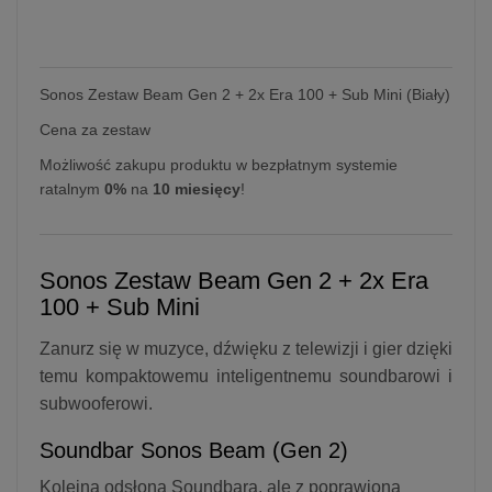
Sonos Zestaw Beam Gen 2 + 2x Era 100 + Sub Mini (Biały)
Cena za zestaw
Możliwość zakupu produktu w bezpłatnym systemie
ratalnym
0%
na
10 miesięcy
!
Sonos Zestaw Beam Gen 2 + 2x Era
100 + Sub Mini
Zanurz się w muzyce, dźwięku z telewizji i gier dzięki
temu kompaktowemu inteligentnemu soundbarowi i
subwooferowi.
Soundbar Sonos Beam (Gen 2)
Kolejna odsłona Soundbara, ale z poprawioną