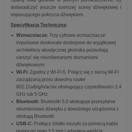
doświadczyć jeszcze szerszej sceny dźwiękowej i
imponującego pokrycia dźwiękiem.
Specyfikacja Techniczna
:
Wzmacniacze
: Trzy cyfrowe wzmacniacze
impulsowe doskonale dostrojone do wyjątkowej
architektury akustycznej głośnika pozwalają
cieszyć się niezrównanymi doznaniami
dźwiękowymi
Wi-Fi
: Zgodny z Wi-Fi 6. Połącz się z siecią Wi-Fi
zarządzaną przez dowolny router
802.11a/b/g/n/ac/ax obsługujący częstotliwości 2.4
GHz lub 5 GHz
Bluetooth
: Bluetooth 5.0 obsługuje przesyłanie
strumieniowe dźwięku z dowolnego urządzenia z
obsługą Bluetooth
USB-C
: Podłącz źródło muzyki za pomocą kabla
pomocniczego 3.5 mm i adaptera wejścia