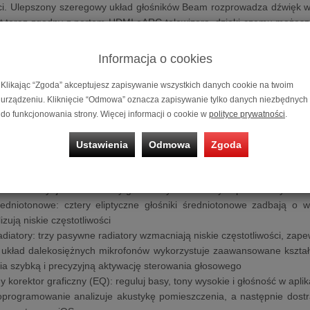
ci. Ulepszony szeregowy układ głośników Beam rozprowadza dźwięk w p
st teraz zgodny z portem HDMI eARC telewizora, dzięki czemu możesz c
wyższej wierności
tylowa konstrukcja: nowa maskownica z poliwęglanu, dostępna w kolorz
Informacja o cookies
a głośnikowi jeszcze lepsze brzmienie. Beam doskonale wtopi się w ka
pieczniejsza konfiguracja: dzięki zaledwie dwóm kablom i obsłudze 
Klikając “Zgoda” akceptujesz zapisywanie wszystkich danych cookie na twoim
ia do słuchania dzieli Cię tylko kilka chwil. Wystarczy otworzyć apl
urządzeniu. Kliknięcie “Odmowa” oznacza zapisywanie tylko danych niezbędnych
am w telefonie
do funkcjonowania strony. Więcej informacji o cookie w
polityce prywatności
.
y dźwięk: nowy Beam jest dostarczany w ekologicznym opakowaniu s
aft. Opakowanie prezentowe jest wykonane w 97% z ekologicznego papie
Ustawienia
Odmowa
Zgoda
ze: wszystkie cyfrowe wzmacniacze impulsowe zostały doskonale do
sokotonowy: jeden centralny głośnik wysokotonowy zapewnia czyste b
redniotonowe: cztery eliptyczne głośniki średniotonowe zadbają o w
zują niskie częstotliwości
diatory: trzy pasywne radiatory wzmacniają niskie częstotliwości, za
 układ dalekosiężnych mikrofonów wykorzystuje zaawansowane kształt
ia szybką i precyzyjną aktywację sterowania głosowego
 korektor graficzny (EQ): reguluj basy, tony wysokie i głośność w aplik
oprogramowanie analizuje akustykę pomieszczenia, a następnie dos