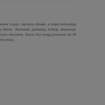
nić czysty i wyraźny dźwięk, a dzięki technologii
 Atmos. Słuchawki posiadają funkcję aktywnego
iadomym otoczenia. Sonos Ace mogą pracować do 30
iny pracy.