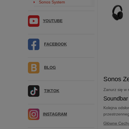
Sonos System
YOUTUBE
FACEBOOK
BLOG
Sonos Z
Zanurz się w 
TIKTOK
Soundbar
Kolejna odsło
INSTAGRAM
przestrzenne
Główne Cech