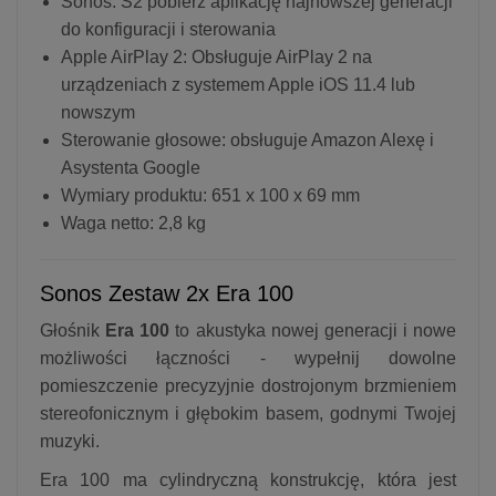
Sonos: S2 pobierz aplikację najnowszej generacji
do konfiguracji i sterowania
Apple AirPlay 2: Obsługuje AirPlay 2 na
urządzeniach z systemem Apple iOS 11.4 lub
nowszym
Sterowanie głosowe: obsługuje Amazon Alexę i
Asystenta Google
Wymiary produktu: 651 x 100 x 69 mm
Waga netto: 2,8 kg
Sonos Zestaw 2x Era 100
Głośnik
Era 100
to akustyka nowej generacji i nowe
możliwości łączności - wypełnij dowolne
pomieszczenie precyzyjnie dostrojonym brzmieniem
stereofonicznym i głębokim basem, godnymi Twojej
muzyki.
Era 100 ma cylindryczną konstrukcję, która jest