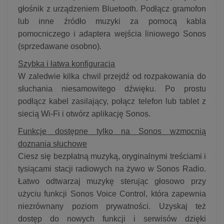
głośnik z urządzeniem Bluetooth. Podłącz gramofon
lub inne źródło muzyki za pomocą kabla
pomocniczego i adaptera wejścia liniowego Sonos
(sprzedawane osobno).
Szybka i łatwa konfiguracja
W zaledwie kilka chwil przejdź od rozpakowania do
słuchania niesamowitego dźwięku. Po prostu
podłącz kabel zasilający, połącz telefon lub tablet z
siecią Wi-Fi i otwórz aplikację Sonos.
Funkcje dostępne tylko na Sonos wzmocnią
doznania słuchowe
Ciesz się bezpłatną muzyką, oryginalnymi treściami i
tysiącami stacji radiowych na żywo w Sonos Radio.
Łatwo odtwarzaj muzykę sterując głosowo przy
użyciu funkcji Sonos Voice Control, która zapewnia
niezrównany poziom prywatności. Uzyskaj też
dostęp do nowych funkcji i serwisów dzięki