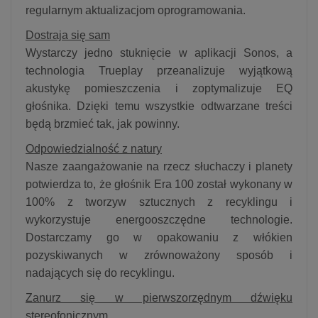
regularnym aktualizacjom oprogramowania.
Dostraja się sam
Wystarczy jedno stuknięcie w aplikacji Sonos, a
technologia Trueplay przeanalizuje wyjątkową
akustykę pomieszczenia i zoptymalizuje EQ
głośnika. Dzięki temu wszystkie odtwarzane treści
będą brzmieć tak, jak powinny.
Odpowiedzialność z natury
Nasze zaangażowanie na rzecz słuchaczy i planety
potwierdza to, że głośnik Era 100 został wykonany w
100% z tworzyw sztucznych z recyklingu i
wykorzystuje energooszczędne technologie.
Dostarczamy go w opakowaniu z włókien
pozyskiwanych w zrównoważony sposób i
nadających się do recyklingu.
Zanurz się w pierwszorzędnym dźwięku
stereofonicznym