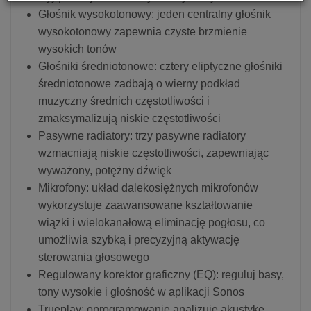
Głośnik wysokotonowy: jeden centralny głośnik
wysokotonowy zapewnia czyste brzmienie
wysokich tonów
Głośniki średniotonowe: cztery eliptyczne głośniki
średniotonowe zadbają o wierny podkład
muzyczny średnich częstotliwości i
zmaksymalizują niskie częstotliwości
Pasywne radiatory: trzy pasywne radiatory
wzmacniają niskie częstotliwości, zapewniając
wyważony, potężny dźwięk
Mikrofony: układ dalekosiężnych mikrofonów
wykorzystuje zaawansowane kształtowanie
wiązki i wielokanałową eliminację pogłosu, co
umożliwia szybką i precyzyjną aktywację
sterowania głosowego
Regulowany korektor graficzny (EQ): reguluj basy,
tony wysokie i głośność w aplikacji Sonos
Trueplay: oprogramowanie analizuje akustykę