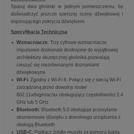
Sparuj dwa głośniki w jednym pomieszczeniu, by
doświadczyć jeszcze szerszej sceny dźwiękowej i
imponującego pokrycia dźwiękiem.
Specyfikacja Techniczna
:
Wzmacniacze
: Trzy cyfrowe wzmacniacze
impulsowe doskonale dostrojone do wyjątkowej
architektury akustycznej głośnika pozwalają
cieszyć się niezrównanymi doznaniami
dźwiękowymi
Wi-Fi
: Zgodny z Wi-Fi 6. Połącz się z siecią Wi-Fi
zarządzaną przez dowolny router
802.11a/b/g/n/ac/ax obsługujący częstotliwości 2.4
GHz lub 5 GHz
Bluetooth
: Bluetooth 5.0 obsługuje przesyłanie
strumieniowe dźwięku z dowolnego urządzenia z
obsługą Bluetooth
USB-C
: Podłącz źródło muzyki za pomocą kabla