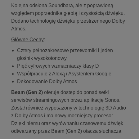
Kolejna odsłona Soundbara, ale z poprawioną
względem poprzednika głębią i czystością dźwięku.
Dodano technologię dźwięku przestrzennego Dolby
Atmos.
Główne Cechy
:
Cztery pełnozakresowe przetworniki i jeden
głośnik wysokotonowy
Pięć cyfrowych wzmacniaczy klasy D
Współpracuje z Alexą i Asystentem Google
Dekodowanie Dolby Atmos
Beam (Gen 2)
oferuje dostęp do ponad setki
serwisów streamingowych przez aplikację Sonos.
Został również wyposażony w technologię 3D Audio
z Dolby Atmos i ma nowy mocniejszy procesor.
Dzięki niemu oraz wyrównaniu czasowemu dźwięk
odtwarzany przez Beam (Gen 2) otacza słuchacza.