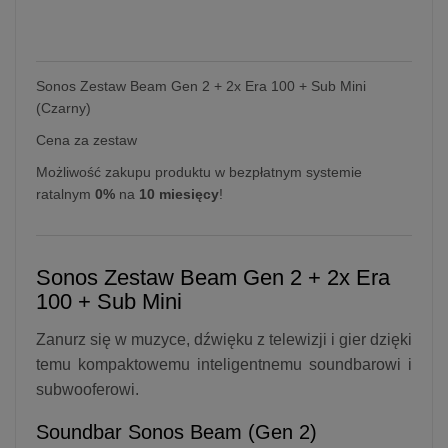
Sonos Zestaw Beam Gen 2 + 2x Era 100 + Sub Mini
(Czarny)
Cena za zestaw
Możliwość zakupu produktu w bezpłatnym systemie
ratalnym
0%
na
10 miesięcy
!
Sonos Zestaw Beam Gen 2 + 2x Era
100 + Sub Mini
Zanurz się w muzyce, dźwięku z telewizji i gier dzięki
temu kompaktowemu inteligentnemu soundbarowi i
subwooferowi.
Soundbar Sonos Beam (Gen 2)