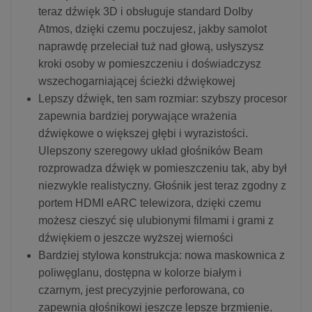
teraz dźwięk 3D i obsługuje standard Dolby
Atmos, dzięki czemu poczujesz, jakby samolot
naprawdę przeleciał tuż nad głową, usłyszysz
kroki osoby w pomieszczeniu i doświadczysz
wszechogarniającej ścieżki dźwiękowej
Lepszy dźwięk, ten sam rozmiar: szybszy procesor
zapewnia bardziej porywające wrażenia
dźwiękowe o większej głębi i wyrazistości.
Ulepszony szeregowy układ głośników Beam
rozprowadza dźwięk w pomieszczeniu tak, aby był
niezwykle realistyczny. Głośnik jest teraz zgodny z
portem HDMI eARC telewizora, dzięki czemu
możesz cieszyć się ulubionymi filmami i grami z
dźwiękiem o jeszcze wyższej wierności
Bardziej stylowa konstrukcja: nowa maskownica z
poliwęglanu, dostępna w kolorze białym i
czarnym, jest precyzyjnie perforowana, co
zapewnia głośnikowi jeszcze lepsze brzmienie.