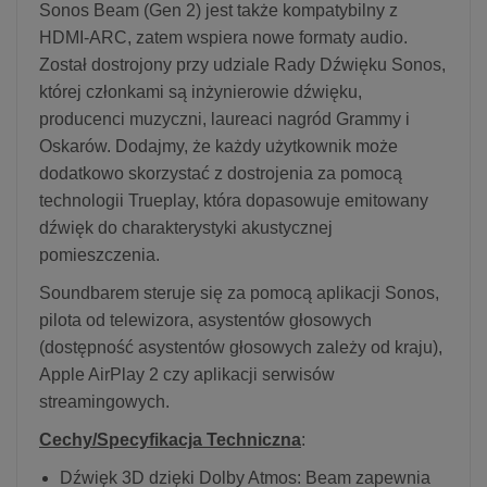
Sonos Beam (Gen 2) jest także kompatybilny z
HDMI-ARC, zatem wspiera nowe formaty audio.
Został dostrojony przy udziale Rady Dźwięku Sonos,
której członkami są inżynierowie dźwięku,
producenci muzyczni, laureaci nagród Grammy i
Oskarów. Dodajmy, że każdy użytkownik może
dodatkowo skorzystać z dostrojenia za pomocą
technologii Trueplay, która dopasowuje emitowany
dźwięk do charakterystyki akustycznej
pomieszczenia.
Soundbarem steruje się za pomocą aplikacji Sonos,
pilota od telewizora, asystentów głosowych
(dostępność asystentów głosowych zależy od kraju),
Apple AirPlay 2 czy aplikacji serwisów
streamingowych.
Cechy/Specyfikacja Techniczna
:
Dźwięk 3D dzięki Dolby Atmos: Beam zapewnia