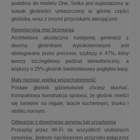
podobna do modelu One. Setka jest wyposażona w
suwak głośności umieszczony w górnej części
głośnika, wraz z innymi przyciskami sterującymi.
Rewelacyjna moc brzmienia
Architektura akustyczna następnej generacji z
dwoma głośnikami wysokotonowymi jest
obsługiwana przez procesor, szybszy o 47%, który
tworzy szczegółowy podział stereofoniczny, a
większy o 25% głośnik średniotonowy pogłębia basy.
Mały rozmiar, wielka wszechstronność
Postaw głośnik gdziekolwiek chcesz słuchać.
Kompaktowa konstrukcja sprawia, że głośnik mieści
się świetnie na regale, blacie kuchennym, biurku i
stoliku nocnym.
Odtwarzaj z dowolnego serwisu lub urządzenia
Przesyłaj przez Wi-Fi ze wszystkich ulubionych
serwisów. Jednym naciśnięciem przycisku połączysz