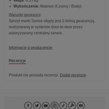
Waga
: 6.35 kg
Wykończenie
: Matowe (Czarny / Biały)
Warunki gwarancji
:
Sprzęt marki Sonos objęty jest 2-letnią gwarancją,
realizowaną w systemie door-to-door przez
autoryzowany centralny serwis.
Informacje o producencie
Recenzje
Produkt nie posiada recenzji.
Dodaj recenzję