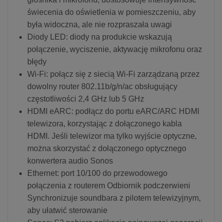
świecenia do oświetlenia w pomieszczeniu, aby
była widoczna, ale nie rozpraszała uwagi
Diody LED: diody na produkcie wskazują
połączenie, wyciszenie, aktywację mikrofonu oraz
błędy
Wi-Fi: połącz się z siecią Wi-Fi zarządzaną przez
dowolny router 802.11b/g/n/ac obsługujący
częstotliwości 2,4 GHz lub 5 GHz
HDMI eARC: podłącz do portu eARC/ARC HDMI
telewizora, korzystając z dołączonego kabla
HDMI. Jeśli telewizor ma tylko wyjście optyczne,
można skorzystać z dołączonego optycznego
konwertera audio Sonos
Ethernet: port 10/100 do przewodowego
połączenia z routerem Odbiornik podczerwieni
Synchronizuje soundbara z pilotem telewizyjnym,
aby ułatwić sterowanie