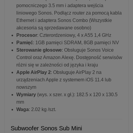
pomocniczego 3.5 mm i adaptera wejścia
liniowego Sonos. Podłącz router za pomocą kabla
Ethernet i adaptera Sonos Combo (Wszystkie
akcesoria są sprzedawane osobno)
Procesor
: Czterordzeniowy, 4 x A55 1,4 GHz
Pamięć
: 1GB pamięci SDRAM, 8GB pamięci NV
Sterowanie głosowe
: Obsługuje Sonos Voice
Control oraz Amazon Alexę. Dostępność serwisów
różni się w zależności od języka i kraju
Apple AirPlay 2
: Obsługuje AirPlay 2 na
urządzeniach Apple z systemem iOS 11.4 lub
nowszym
Wymiary
(wys. x szer. x gł.): 182.5 x 120 x 130.5
mm
Waga
: 2.02 kg /szt.
Subwoofer Sonos Sub Mini