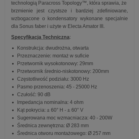
technologią Paracross Topology™, która sprawia, że ​​
brzmienie jest czystsze i bardziej zdefiniowane,
wzbogacone o kondensatory wykonane specjalnie
dla Sonus faber i użyte w Electa Amator III.
Specyfikacja Techniczna
:
Konstrukcja: dwudrożna, otwarta
Przeznaczenie: montaż w suficie
Przetwornik wysokotonowy: 29mm
Przetwornik średnio-niskotonowy: 200mm
Częstotliwość podziału: 3000 Hz
Pasmo przenoszenia: 45 - 25000 Hz
Czułość: 90 dB
Impedancja nominalna: 4 ohm
Kąt pokrycia: ± 60° H - ± 60° V
Sugerowana moc wzmacniacza: 40 - 200W
Średnica zewnętrzna: Ø 283 mm
Średnica otworu montażowego: Ø 257 mm