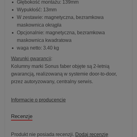
Głębokość montażu: 139mm
Wypukłość: 13mm
W zestawie: magnetyczna, bezramkowa
maskownica okrągła
Opcjonalnie: magnetyczna, bezramkowa
maskownica kwadratowa
waga netto: 3.40 kg
Warunki gwarancji
:
Kolumny marki Sonus faber objęte są 2-letnią
gwarancją, realizowaną w systemie door-to-door,
przez autoryzowany, centralny serwis.
Informacje o producencie
Recenzje
Produkt nie posiada recenzji.
Dodaj recenzję