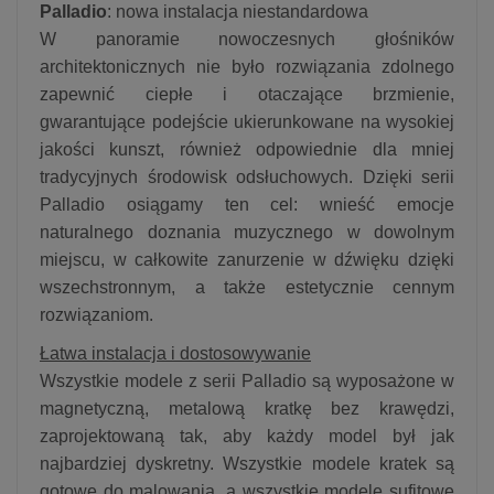
Palladio
: nowa instalacja niestandardowa
W panoramie nowoczesnych głośników
architektonicznych nie było rozwiązania zdolnego
zapewnić ciepłe i otaczające brzmienie,
gwarantujące podejście ukierunkowane na wysokiej
jakości kunszt, również odpowiednie dla mniej
tradycyjnych środowisk odsłuchowych. Dzięki serii
Palladio osiągamy ten cel: wnieść emocje
naturalnego doznania muzycznego w dowolnym
miejscu, w całkowite zanurzenie w dźwięku dzięki
wszechstronnym, a także estetycznie cennym
rozwiązaniom.
Łatwa instalacja i dostosowywanie
Wszystkie modele z serii Palladio są wyposażone w
magnetyczną, metalową kratkę bez krawędzi,
zaprojektowaną tak, aby każdy model był jak
najbardziej dyskretny. Wszystkie modele kratek są
gotowe do malowania, a wszystkie modele sufitowe