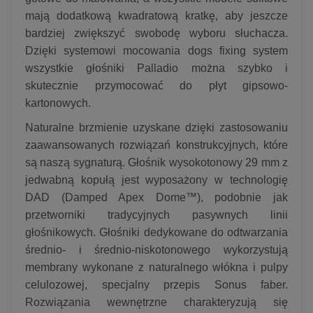
mają dodatkową kwadratową kratkę, aby jeszcze
bardziej zwiększyć swobodę wyboru słuchacza.
Dzięki systemowi mocowania dogs fixing system
wszystkie głośniki Palladio można szybko i
skutecznie przymocować do płyt gipsowo-
kartonowych.
Naturalne brzmienie uzyskane dzięki zastosowaniu
zaawansowanych rozwiązań konstrukcyjnych, które
są naszą sygnaturą. Głośnik wysokotonowy 29 mm z
jedwabną kopułą jest wyposażony w technologię
DAD (Damped Apex Dome™), podobnie jak
przetworniki tradycyjnych pasywnych linii
głośnikowych. Głośniki dedykowane do odtwarzania
średnio- i średnio-niskotonowego wykorzystują
membrany wykonane z naturalnego włókna i pulpy
celulozowej, specjalny przepis Sonus faber.
Rozwiązania wewnętrzne charakteryzują się