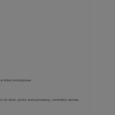
ca linka montażowa
r-to-door, przez autoryzowany, centralny serwis.