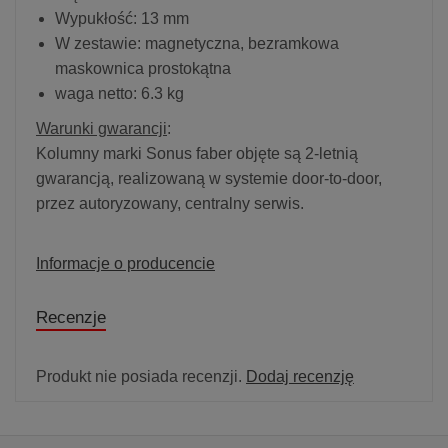
Wypukłość: 13 mm
W zestawie: magnetyczna, bezramkowa
maskownica prostokątna
waga netto: 6.3 kg
Warunki gwarancji
:
Kolumny marki Sonus faber objęte są 2-letnią
gwarancją, realizowaną w systemie door-to-door,
przez autoryzowany, centralny serwis.
Informacje o producencie
Recenzje
Produkt nie posiada recenzji.
Dodaj recenzję