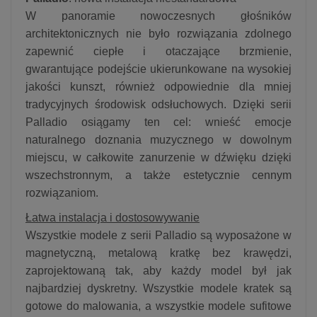
W panoramie nowoczesnych głośników
architektonicznych nie było rozwiązania zdolnego
zapewnić ciepłe i otaczające brzmienie,
gwarantujące podejście ukierunkowane na wysokiej
jakości kunszt, również odpowiednie dla mniej
tradycyjnych środowisk odsłuchowych. Dzięki serii
Palladio osiągamy ten cel: wnieść emocje
naturalnego doznania muzycznego w dowolnym
miejscu, w całkowite zanurzenie w dźwięku dzięki
wszechstronnym, a także estetycznie cennym
rozwiązaniom.
Łatwa instalacja i dostosowywanie
Wszystkie modele z serii Palladio są wyposażone w
magnetyczną, metalową kratkę bez krawędzi,
zaprojektowaną tak, aby każdy model był jak
najbardziej dyskretny. Wszystkie modele kratek są
gotowe do malowania, a wszystkie modele sufitowe