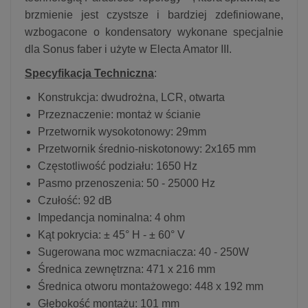
brzmienie jest czystsze i bardziej zdefiniowane,
wzbogacone o kondensatory wykonane specjalnie
dla Sonus faber i użyte w Electa Amator III.
Specyfikacja Techniczna
:
Konstrukcja: dwudrożna, LCR, otwarta
Przeznaczenie: montaż w ścianie
Przetwornik wysokotonowy: 29mm
Przetwornik średnio-niskotonowy: 2x165 mm
Częstotliwość podziału: 1650 Hz
Pasmo przenoszenia: 50 - 25000 Hz
Czułość: 92 dB
Impedancja nominalna: 4 ohm
Kąt pokrycia: ± 45° H - ± 60° V
Sugerowana moc wzmacniacza: 40 - 250W
Średnica zewnętrzna: 471 x 216 mm
Średnica otworu montażowego: 448 x 192 mm
Głębokość montażu: 101 mm