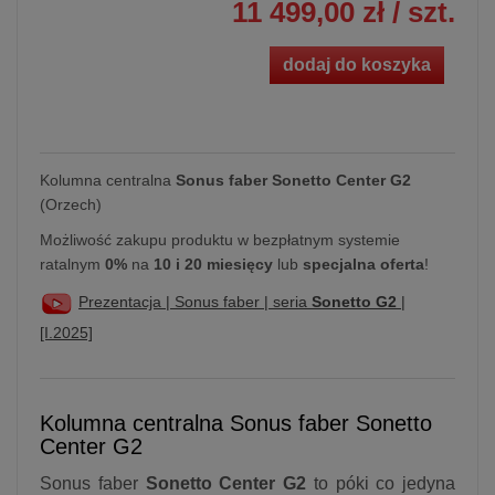
11 499,00 zł
/ szt.
dodaj do koszyka
Kolumna centralna
Sonus faber Sonetto Center G2
(Orzech)
Możliwość zakupu produktu w bezpłatnym systemie
ratalnym
0%
na
10 i 20 miesięcy
lub
specjalna oferta
!
Prezentacja | Sonus faber | seria
Sonetto G2
|
[I.2025]
Kolumna centralna Sonus faber Sonetto
Center G2
Sonus faber
Sonetto Center G2
to póki co jedyna