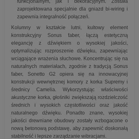
funkcjonalnym, jak i dekoracyjnym. Została
zaprojektowana specjalnie dla gniazd bi-wiring i
zapewnia integralność połączeń.
Kolumny w kształcie lutni, kultowy element
konstrukcyjny Sonus faber, łączą estetyczną
elegancję z dźwiękiem o wysokiej jakości,
optymalizując rozproszenie dźwięku, zapewniając
wciągające wrażenia słuchowe. Koncentrując się na
naturalnych materiałach, zgodnie z tradycją Sonus
faber, Sonetto G2 opiera się na innowacyjnej
konstrukcji wewnętrznej komory z korka Supremy i
średnicy Camelia. Wykorzystując właściwości
akustyczne korka, głośniki zwiększają rozdzielczość
średnich i wysokich częstotliwości oraz jakość
naturalnego dźwięku. Ponadto znane, wysokiej
jakości drewniane obudowy zostały wzbogacone o
nową betonową podstawę, aby zapewnić doskonałą
stabilność i lepsze zarządzanie wibracjami.