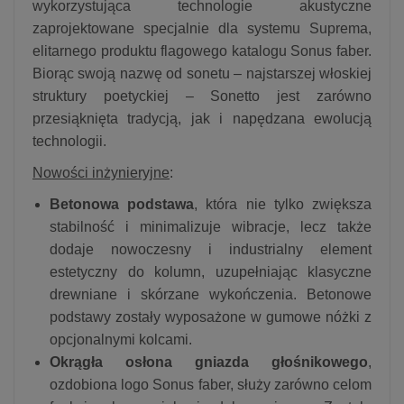
wykorzystująca technologie akustyczne
zaprojektowane specjalnie dla systemu Suprema,
elitarnego produktu flagowego katalogu Sonus faber.
Biorąc swoją nazwę od sonetu – najstarszej włoskiej
struktury poetyckiej – Sonetto jest zarówno
przesiąknięta tradycją, jak i napędzana ewolucją
technologii.
Nowości inżynieryjne
:
Betonowa podstawa
, która nie tylko zwiększa
stabilność i minimalizuje wibracje, lecz także
dodaje nowoczesny i industrialny element
estetyczny do kolumn, uzupełniając klasyczne
drewniane i skórzane wykończenia. Betonowe
podstawy zostały wyposażone w gumowe nóżki z
opcjonalnymi kolcami.
Okrągła osłona gniazda głośnikowego
,
ozdobiona logo Sonus faber, służy zarówno celom