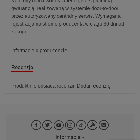
Kolumny marki Sonus faber objęte są 8-letnią
gwarancją, realizowaną w systemie door-to-door
przez autoryzowany centralny serwis. Wymagana
rejestracja na stronie producenta w ciągu 30 dni od
zakupu.
Informacje o producencie
Recenzje
Produkt nie posiada recenzji.
Dodaj recenzję
Informacje