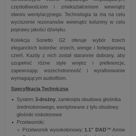
częstotliwościom i zniekształceniom wewnątrz
otworu wentylacyjnego. Technologia ta ma na celu
wyciszenie rezonansów wewnątrz kolumny w celu
poprawy jakości dźwięku.
Kolekcja Sonetto G2 oferuje wybór trzech
eleganckich kolorów: orzech, wenge i fortepianową
czerń. Każdy z nich został starannie dobrany, aby
uzupełnić różne style wnętrz i preferencje,
zapewniając wszechstronność i wyrafinowanie
wymagającym audiofilom.
Specyfikacja Techniczna
:
System:
3-drożny
, zamknięta obudowa głośnika
średniotonowego, wentylowane z tyłu obudowy
głośniki niskotonowe
Przetworniki:
Przetwornik wysokotonowy:
1.1" DAD
™ Arrow