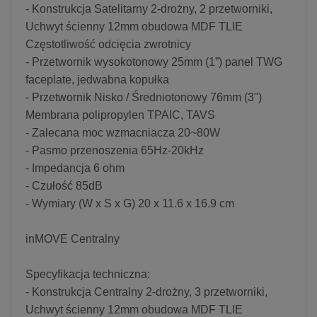
- Konstrukcja Satelitarny 2-drożny, 2 przetworniki,
Uchwyt ścienny 12mm obudowa MDF TLIE
Częstotliwość odcięcia zwrotnicy
- Przetwornik wysokotonowy 25mm (1”) panel TWG
faceplate, jedwabna kopułka
- Przetwornik Nisko / Średniotonowy 76mm (3")
Membrana polipropylen TPAIC, TAVS
- Zalecana moc wzmacniacza 20~80W
- Pasmo przenoszenia 65Hz-20kHz
- Impedancja 6 ohm
- Czułość 85dB
- Wymiary (W x S x G) 20 x 11.6 x 16.9 cm
inMOVE Centralny
Specyfikacja techniczna:
- Konstrukcja Centralny 2-drożny, 3 przetworniki,
Uchwyt ścienny 12mm obudowa MDF TLIE