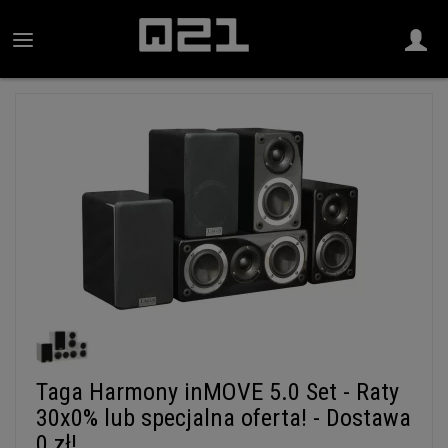
Taga Harmony inMOVE 5.0 Set - Raty
30x0% lub specjalna oferta! - Dostawa
0 zł!