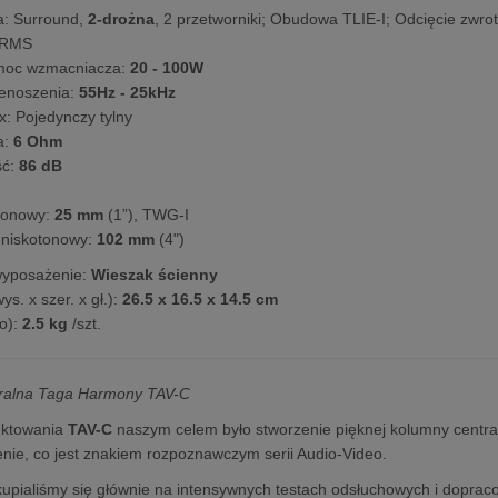
a: Surround,
2-drożna
, 2 przetworniki; Obudowa TLIE-I; Odcięcie zwro
RMS
moc wzmacniacza:
20 - 100W
enoszenia:
55Hz - 25kHz
x: Pojedynczy tylny
a:
6 Ohm
ć:
86 dB
tonowy:
25 mm
(1”), TWG-I
-niskotonowy:
102 mm
(4")
wyposażenie:
Wieszak ścienny
s. x szer. x gł.):
26.5 x 16.5 x 14.5 cm
o):
2.5 kg
/szt.
ralna Taga Harmony TAV-C
ektowania
TAV-C
naszym celem było stworzenie pięknej kolumny centra
enie, co jest znakiem rozpoznawczym serii Audio-Video.
upialiśmy się głównie na intensywnych testach odsłuchowych i doprac