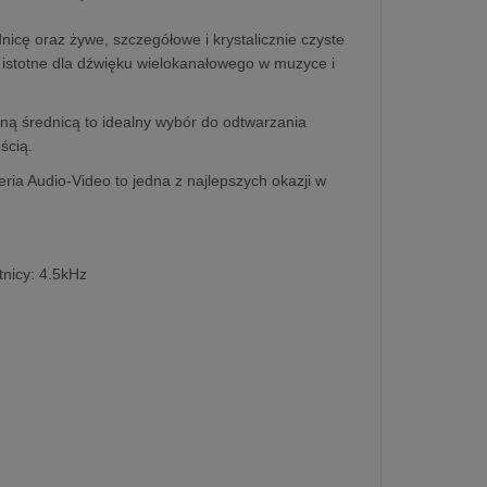
nicę oraz żywe, szczegółowe i krystalicznie czyste
k istotne dla dźwięku wielokanałowego w muzyce i
lną średnicą to idealny wybór do odtwarzania
ścią.
ia Audio-Video to jedna z najlepszych okazji w
tnicy: 4.5kHz