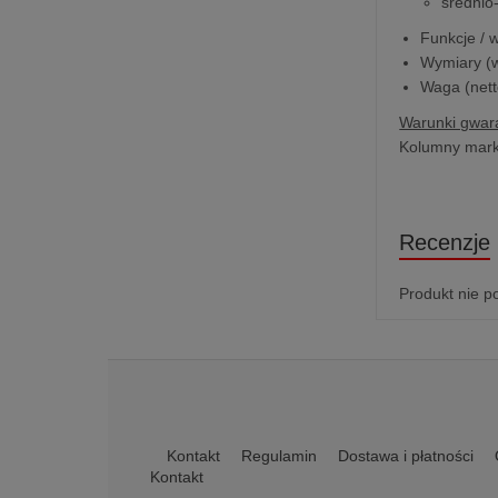
średnio
Funkcje / 
Wymiary (wy
Waga (nett
Warunki gwara
Kolumny marki
Recenzje
Produkt nie p
Kontakt
Regulamin
Dostawa i płatności
Kontakt