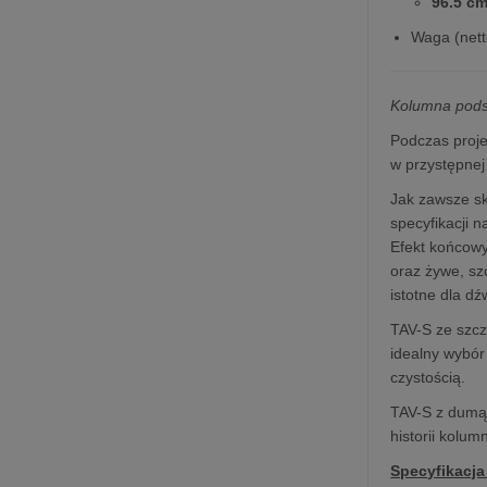
96.5 c
Waga (nett
Kolumna pods
Podczas proj
w przystępnej
Jak zawsze sk
specyfikacji 
Efekt końcowy
oraz żywe, sz
istotne dla d
TAV-S ze szcz
idealny wybór
czystością.
TAV-S z dumą 
historii kolum
Specyfikacja