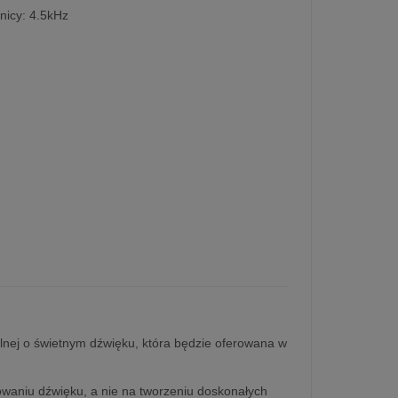
tnicy: 4.5kHz
lnej o świetnym dźwięku, która będzie oferowana w
owaniu dźwięku, a nie na tworzeniu doskonałych