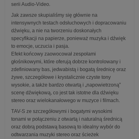
serii Audio-Video.
Jak zawsze skupialiśmy się głównie na
intensywnych testach odsłuchowych i dopracowaniu
dźwięku, a nie na tworzeniu doskonałych
specyfikacji na papierze, ponieważ muzyka i dźwięk
to emocje, uczucia i pasja.
Efekt końcowy zaowocował zespołami
głośnikowymi, które oferują dobrze kontrolowany i
zdefiniowany bas, jedwabistą i bogatą średnicę oraz
żywe, szczegółowe i krystalicznie czyste tony
wysokie, a także bardzo otwartą i „napowietrzoną”
scenę dźwiękową, co jest tak istotne dla dźwięku
stereo oraz wielokanałowego w muzyce i filmach.
TAV-S ze szczegółowymi i bogatymi wysokimi
tonami w połączeniu z otwartą i naturalną średnicą
oraz dobrą podstawą basową to idealny wybór do
odtwarzania muzyki stereo oraz ścieżek