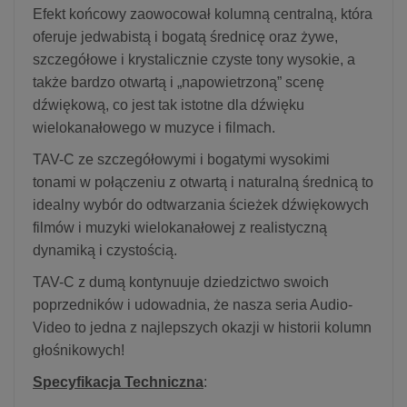
Efekt końcowy zaowocował kolumną centralną, która
oferuje jedwabistą i bogatą średnicę oraz żywe,
szczegółowe i krystalicznie czyste tony wysokie, a
także bardzo otwartą i „napowietrzoną” scenę
dźwiękową, co jest tak istotne dla dźwięku
wielokanałowego w muzyce i filmach.
TAV-C ze szczegółowymi i bogatymi wysokimi
tonami w połączeniu z otwartą i naturalną średnicą to
idealny wybór do odtwarzania ścieżek dźwiękowych
filmów i muzyki wielokanałowej z realistyczną
dynamiką i czystością.
TAV-C z dumą kontynuuje dziedzictwo swoich
poprzedników i udowadnia, że nasza seria Audio-
Video to jedna z najlepszych okazji w historii kolumn
głośnikowych!
Specyfikacja Techniczna
: