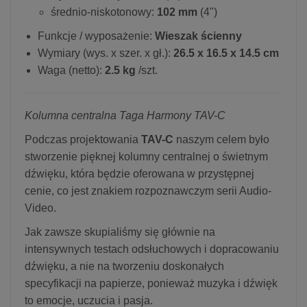
średnio-niskotonowy:
102 mm
(4")
Funkcje / wyposażenie:
Wieszak ścienny
Wymiary (wys. x szer. x gł.):
26.5 x 16.5 x 14.5 cm
Waga (netto):
2.5 kg
/szt.
Kolumna centralna Taga Harmony TAV-C
Podczas projektowania
TAV-C
naszym celem było
stworzenie pięknej kolumny centralnej o świetnym
dźwięku, która będzie oferowana w przystępnej
cenie, co jest znakiem rozpoznawczym serii Audio-
Video.
Jak zawsze skupialiśmy się głównie na
intensywnych testach odsłuchowych i dopracowaniu
dźwięku, a nie na tworzeniu doskonałych
specyfikacji na papierze, ponieważ muzyka i dźwięk
to emocje, uczucia i pasja.