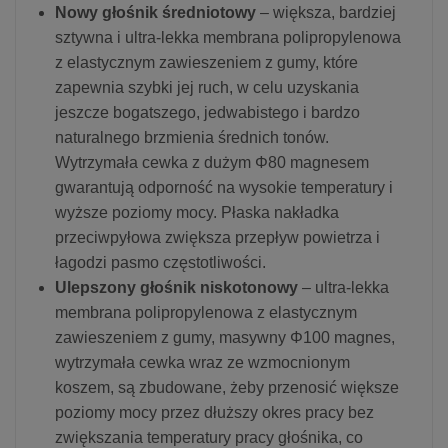
Nowy
głośnik średniotowy
– większa, bardziej
sztywna i ultra-lekka membrana polipropylenowa
z elastycznym zawieszeniem z gumy, które
zapewnia szybki jej ruch, w celu uzyskania
jeszcze bogatszego, jedwabistego i bardzo
naturalnego brzmienia średnich tonów.
Wytrzymała cewka z dużym Φ80 magnesem
gwarantują odporność na wysokie temperatury i
wyższe poziomy mocy. Płaska nakładka
przeciwpyłowa zwiększa przepływ powietrza i
łagodzi pasmo częstotliwości.
Ulepszony
głośnik niskotonowy
– ultra-lekka
membrana polipropylenowa z elastycznym
zawieszeniem z gumy, masywny Φ100 magnes,
wytrzymała cewka wraz ze wzmocnionym
koszem, są zbudowane, żeby przenosić większe
poziomy mocy przez dłuższy okres pracy bez
zwiększania temperatury pracy głośnika, co