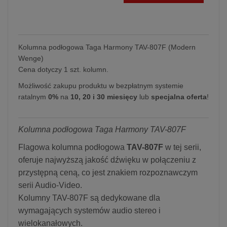
Kolumna podłogowa Taga Harmony TAV-807F (Modern
Wenge)
Cena dotyczy 1 szt. kolumn.
Możliwość zakupu produktu w bezpłatnym systemie
ratalnym
0%
na
10, 20 i 30 miesięcy
lub
specjalna oferta
!
Kolumna podłogowa Taga Harmony TAV-807F
Flagowa kolumna podłogowa
TAV-807F
w tej serii,
oferuje najwyższą jakość dźwięku w połączeniu z
przystępną ceną, co jest znakiem rozpoznawczym
serii Audio-Video.
Kolumny TAV-807F są dedykowane dla
wymagających systemów audio stereo i
wielokanałowych.