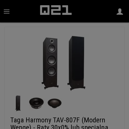
Taga Harmony TAV-807F (Modern
Wenge) - Raty 30x0% lub specjalna