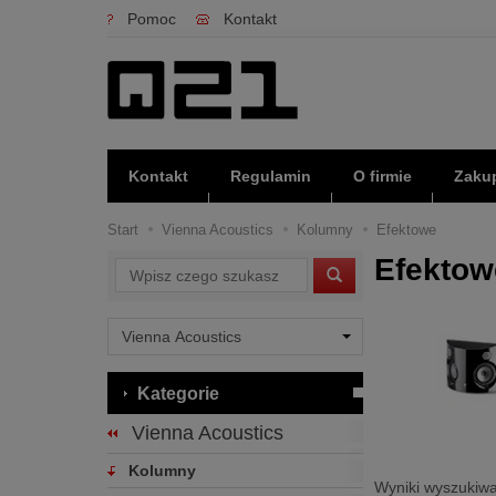
Pomoc
Kontakt
Kontakt
Regulamin
O firmie
Zakup
Start
Vienna Acoustics
Kolumny
Efektowe
Efektow
Wyszukaj
Kategorie
Vienna Acoustics
Kolumny
Wyniki wyszukiwa