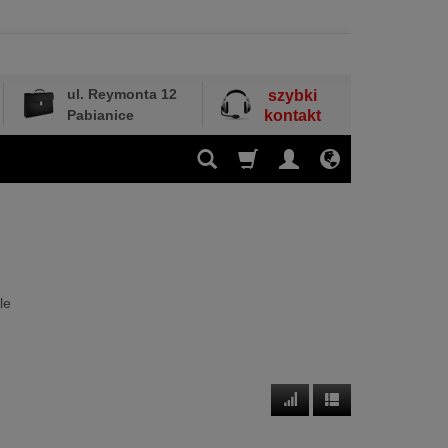
ul. Reymonta 12
szybki
Pabianice
kontakt
le