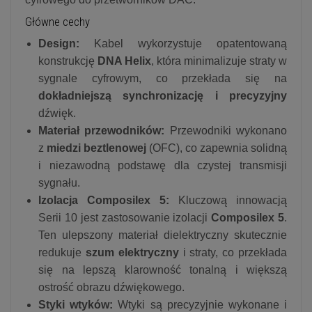
Główne cechy
Design:
Kabel wykorzystuje opatentowaną
konstrukcję
DNA Helix
, która minimalizuje straty w
sygnale cyfrowym, co przekłada się na
dokładniejszą synchronizację i precyzyjny
dźwięk.
Materiał przewodników:
Przewodniki wykonano
z
miedzi beztlenowej
(OFC), co zapewnia solidną
i niezawodną podstawę dla czystej transmisji
sygnału.
Izolacja Composilex 5:
Kluczową innowacją
Serii 10 jest zastosowanie izolacji
Composilex 5
.
Ten ulepszony materiał dielektryczny skutecznie
redukuje
szum elektryczny
i straty, co przekłada
się na lepszą klarowność tonalną i większą
ostrość obrazu dźwiękowego.
Styki wtyków:
Wtyki są precyzyjnie wykonane i