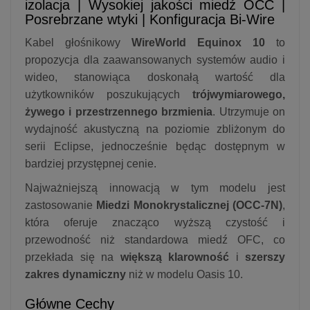
izolacja | Wysokiej jakości miedź OCC |
Posrebrzane wtyki | Konfiguracja Bi-Wire
Kabel głośnikowy
WireWorld Equinox 10
to
propozycja dla zaawansowanych systemów audio i
wideo, stanowiąca doskonałą wartość dla
użytkowników poszukujących
trójwymiarowego,
żywego i przestrzennego brzmienia
.
Utrzymuje on
wydajność akustyczną na poziomie zbliżonym do
serii Eclipse, jednocześnie będąc dostępnym w
bardziej przystępnej cenie.
Najważniejszą innowacją w tym modelu jest
zastosowanie
Miedzi Monokrystalicznej (OCC-7N)
,
która oferuje znacząco wyższą czystość i
przewodność niż standardowa miedź OFC, co
przekłada się na
większą klarowność
i
szerszy
zakres dynamiczny
niż w modelu Oasis 10.
Główne Cechy