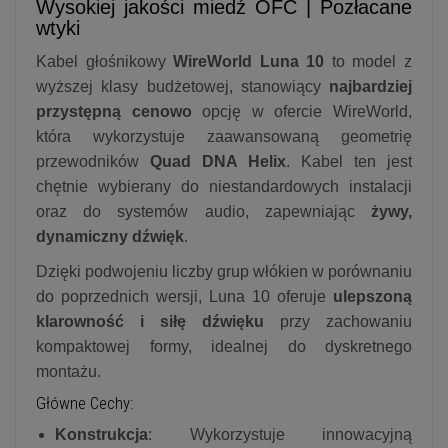
Wysokiej jakości miedź OFC | Pozłacane
wtyki
Kabel głośnikowy
WireWorld Luna 10
to model z
wyższej klasy budżetowej, stanowiący
najbardziej
przystępną cenowo
opcję w ofercie WireWorld,
która wykorzystuje zaawansowaną geometrię
przewodników
Quad DNA Helix
. Kabel ten jest
chętnie wybierany do niestandardowych instalacji
oraz do systemów audio, zapewniając
żywy,
dynamiczny dźwięk
.
Dzięki podwojeniu liczby grup włókien w porównaniu
do poprzednich wersji, Luna 10 oferuje
ulepszoną
klarowność i siłę dźwięku
przy zachowaniu
kompaktowej formy, idealnej do dyskretnego
montażu.
Główne Cechy:
Konstrukcja
: Wykorzystuje innowacyjną