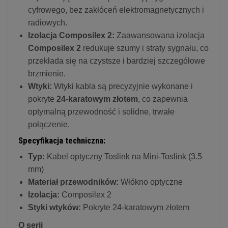
cyfrowego, bez zakłóceń elektromagnetycznych i
radiowych.
Izolacja Composilex 2:
Zaawansowana izolacja
Composilex 2
redukuje szumy i straty sygnału, co
przekłada się na czystsze i bardziej szczegółowe
brzmienie.
Wtyki:
Wtyki kabla są precyzyjnie wykonane i
pokryte
24-karatowym złotem
, co zapewnia
optymalną przewodność i solidne, trwałe
połączenie.
Specyfikacja techniczna:
Typ:
Kabel optyczny Toslink na Mini-Toslink (3.5
mm)
Materiał przewodników:
Włókno optyczne
Izolacja:
Composilex 2
Styki wtyków:
Pokryte 24-karatowym złotem
O serii