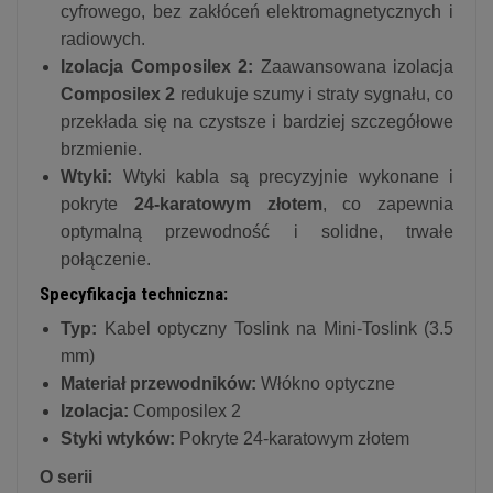
cyfrowego, bez zakłóceń elektromagnetycznych i
radiowych.
Izolacja Composilex 2:
Zaawansowana izolacja
Composilex 2
redukuje szumy i straty sygnału, co
przekłada się na czystsze i bardziej szczegółowe
brzmienie.
Wtyki:
Wtyki kabla są precyzyjnie wykonane i
pokryte
24-karatowym złotem
, co zapewnia
optymalną przewodność i solidne, trwałe
połączenie.
Specyfikacja techniczna:
Typ:
Kabel optyczny Toslink na Mini-Toslink (3.5
mm)
Materiał przewodników:
Włókno optyczne
Izolacja:
Composilex 2
Styki wtyków:
Pokryte 24-karatowym złotem
O serii