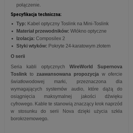
połączenie.
Specyfikacja techniczna:
Typ:
Kabel optyczny Toslink na Mini-Toslink
Materiał przewodników:
Włókno optyczne
Izolacja:
Composilex 2
Styki wtyków:
Pokryte 24-karatowym złotem
O serii
Seria kabli optycznych
WireWorld Supernova
Toslink
to
zaawansowana propozycja
w ofercie
światłowodowej marki, przeznaczona dla
wymagających systemów audio, które dążą do
osiągnięcia maksymalnej jakości dźwięku
cyfrowego. Kable te stanowią znaczący krok naprzód
w stosunku do serii Nova dzięki użycia szkła
borokrzemowego.