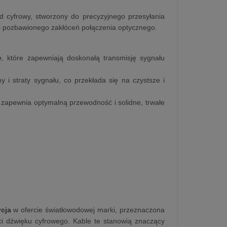
d cyfrowy, stworzony do precyzyjnego przesyłania
 i pozbawionego zakłóceń połączenia optycznego.
e
, które zapewniają doskonałą transmisję sygnału
 i straty sygnału, co przekłada się na czystsze i
o zapewnia optymalną przewodność i solidne, trwałe
cja
w ofercie światłowodowej marki, przeznaczona
i dźwięku cyfrowego. Kable te stanowią znaczący