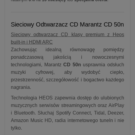
Sieciowy Odtwarzacz CD Marantz CD 50n
Sieciowy odtwarzacz CD klasy premium z Heos
built-in i HDMI ARC
Zachowując idealną równowagę pomiędzy
ponadczasową jakością i nowoczesnymi
technologiami, Marantz
CD 50n
usprawnia odsłuch
muzyki cyfrowej, aby wydobyć ciepło,
przestrzenność, szczegółowość i bogactwo każdego
nagrania.
Technologia HEOS zapewnia dostęp do ulubionych
muzycznych serwisów streamingowych oraz AirPlay
i Bluetooth. Słuchaj Spotify Connect, Tidal, Deezer,
Amazon Music HD, radia internetowego tuneIn i nie
tylko.