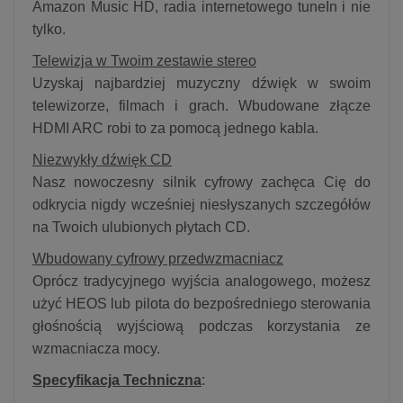
Amazon Music HD, radia internetowego tuneIn i nie
tylko.
Telewizja w Twoim zestawie stereo
Uzyskaj najbardziej muzyczny dźwięk w swoim
telewizorze, filmach i grach. Wbudowane złącze
HDMI ARC robi to za pomocą jednego kabla.
Niezwykły dźwięk CD
Nasz nowoczesny silnik cyfrowy zachęca Cię do
odkrycia nigdy wcześniej niesłyszanych szczegółów
na Twoich ulubionych płytach CD.
Wbudowany cyfrowy przedwzmacniacz
Oprócz tradycyjnego wyjścia analogowego, możesz
użyć HEOS lub pilota do bezpośredniego sterowania
głośnością wyjściową podczas korzystania ze
wzmacniacza mocy.
Specyfikacja Techniczna
: