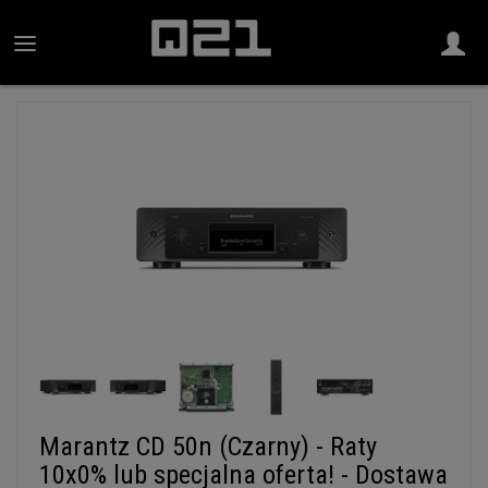
Marantz CD 50n (Czarny) - Raty
10x0% lub specjalna oferta! - Dostawa