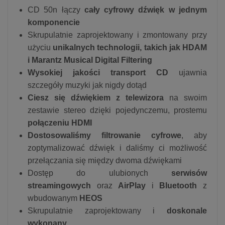
CD 50n łączy
cały cyfrowy dźwięk w jednym
komponencie
Skrupulatnie zaprojektowany i zmontowany przy
użyciu
unikalnych technologii, takich jak HDAM
i Marantz Musical Digital Filtering
Wysokiej jakości transport CD
ujawnia
szczegóły muzyki jak nigdy dotąd
Ciesz się dźwiękiem z telewizora
na swoim
zestawie stereo dzięki pojedynczemu, prostemu
połączeniu HDMI
Dostosowaliśmy filtrowanie cyfrowe
, aby
zoptymalizować dźwięk i daliśmy ci możliwość
przełączania się między dwoma dźwiękami
Dostęp do ulubionych
serwisów
streamingowych
oraz
AirPlay
i
Bluetooth
z
wbudowanym
HEOS
Skrupulatnie zaprojektowany i
doskonale
wykonany