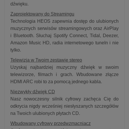
dźwięku.
Zaprojektowany do Streamingu
Technologia HEOS zapewnia dostęp do ulubionych
muzycznych serwisów streamingowych oraz AirPlay
i Bluetooth. Słuchaj Spotify Connect, Tidal, Deezer,
Amazon Music HD, radia internetowego tuneIn i nie
tylko.
Telewizja w Twoim zestawie stereo
Uzyskaj najbardziej muzyczny dźwięk w swoim
telewizorze, filmach i grach. Wbudowane złącze
HDMI ARC robi to za pomocą jednego kabla.
Niezwykły dźwięk CD
Nasz nowoczesny silnik cyfrowy zachęca Cię do
odkrycia nigdy wcześniej niesłyszanych szczegółów
na Twoich ulubionych płytach CD.
Wbudowany cyfrowy przedwzmacniacz