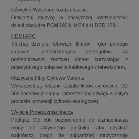
Dźwięk o Wysokiej Rozdzielczości
Odtwarzaj muzykę w najwyższej rozdzielczości
dzięki obsłudze PCM 192 kHz/24 bit i DSD 128.
HDMI ARC
Słuchaj dźwięku telewizji, filmów i gier pełnego
ciepłych, przestrzennych szczegółów za
pośrednictwem zestawu stereo korzystając z
pojedynczego połączenia kablowego z telewizorem.
Muzyczne Filtry Cyfrowe Marantz
Wykorzystując własne kształty filtrów cyfrowych, CD
50n zachowuje ciepły i przestrzenny dźwięk w całym
procesie konwersji cyfrowo-analogowej.
Wyjście Przedwzmacniacza
Podłącz CD 50n bezpośrednio do wzmacniacza
mocy lub aktywnego głośnika, aby uzyskać
najkrótszą drogę do najbardziej muzycznego