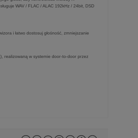
obsługuje WAV / FLAC / ALAC 192kHz / 24bit, DSD
izora i łatwo dostosuj głośność, zmniejszanie
a), realizowaną w systemie door-to-door przez